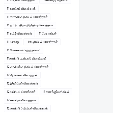
11 உயிரியல் வினாத்தாள்
11 கணக்குப்பதிவியல்
11 கணிதம் வினாத்தாள்
11 கணினி அறிவியல் வினாத்தாள்
11 தமிழ் - திறனறித்தேர்வு வினாத்தாள்
11 தமிழ் வினாத்தாள்
11 பொருளியல்
11 வரலாறு
11 வேதியியல் வினாத்தாள்
11 வேலைவாய்ப்புத்திறன்கள்
11கணினி பயன்பாடு வினாத்தாள்
12 அரசியல் அறிவியல் வினாத்தாள்
12 ஆங்கிலம் வினாத்தாள்
12 இயற்பியல் வினாத்தாள்
12 உயிரியல் வினாத்தாள்
12 கணக்குப் பதிவியல்
12 கணிதம் வினாத்தாள்
12 கணினி அறிவியல் வினாத்தாள்