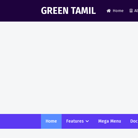
GREEN TAMIL
Home
A
Home
Features
Mega Menu
Doc