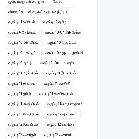
மூன்றாவது கவிதை நூல்
மேடை
லிமரைக்கூ கவிதைகள் - மு.மகேந்திர பாபு
வகுப்பு 11 உயிரியல்
வகுப்பு 12 தமிழ்
வகுப்பு 6 அறிவியல்
வகுப்பு 10 Online தேர்வு
வகுப்பு 10 அறிவியல்
வகுப்பு 10 ஆங்கிலம்
வகுப்பு 10 கணிதம்
வகுப்பு 10 சமூக அறிவியல்
வகுப்பு 10 தமிழ்
வகுப்பு 11 Online தேர்வு
வகுப்பு 11 ஆங்கிலம்
வகுப்பு 11 இயற்பியல்
வகுப்பு 11 கணிதம்
வகுப்பு 11 கணினி
வகுப்பு 11 தமிழ்
வகுப்பு 11 வணிகவியல்
வகுப்பு 11 வேதியியல்
வகுப்பு 11பொருளாதாரம்
வகுப்பு 12 வேதியியல்
வகுப்பு 12 ஆங்கிலம்
வகுப்பு 12 இயற்பியல்
வகுப்பு 12 உயிரியல்
வகுப்பு 12 கணிதம்
வகுப்பு 12 கணினி