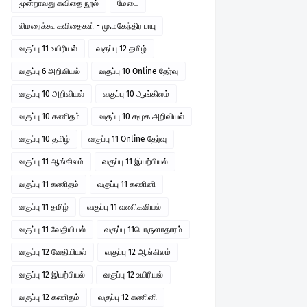
மூன்றாவது கவிதை நூல்
மேடை
லிமரைக்கூ கவிதைகள் - மு.மகேந்திர பாபு
வகுப்பு 11 உயிரியல்
வகுப்பு 12 தமிழ்
வகுப்பு 6 அறிவியல்
வகுப்பு 10 Online தேர்வு
வகுப்பு 10 அறிவியல்
வகுப்பு 10 ஆங்கிலம்
வகுப்பு 10 கணிதம்
வகுப்பு 10 சமூக அறிவியல்
வகுப்பு 10 தமிழ்
வகுப்பு 11 Online தேர்வு
வகுப்பு 11 ஆங்கிலம்
வகுப்பு 11 இயற்பியல்
வகுப்பு 11 கணிதம்
வகுப்பு 11 கணினி
வகுப்பு 11 தமிழ்
வகுப்பு 11 வணிகவியல்
வகுப்பு 11 வேதியியல்
வகுப்பு 11பொருளாதாரம்
வகுப்பு 12 வேதியியல்
வகுப்பு 12 ஆங்கிலம்
வகுப்பு 12 இயற்பியல்
வகுப்பு 12 உயிரியல்
வகுப்பு 12 கணிதம்
வகுப்பு 12 கணினி