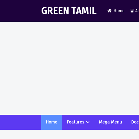
GREEN TAMIL
Home
A
Home
Features
Mega Menu
Doc