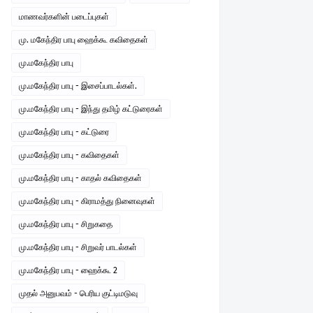
மாணவர்களின் படைப்புகள்
மு. மகேந்திர பாபு ஹைக்கூ கவிதைகள்
மு.மகேந்திர பாபு
மு.மகேந்திர பாபு - இசைப்பாடல்கள்.
மு.மகேந்திர பாபு - இந்து தமிழ் கட்டுரைகள்
மு.மகேந்திர பாபு - கட்டுரை
மு.மகேந்திர பாபு - கவிதைகள்
மு.மகேந்திர பாபு - காதல் கவிதைகள்
மு.மகேந்திர பாபு - கிராமத்து நினைவுகள்
மு.மகேந்திர பாபு - சிறுகதை
மு.மகேந்திர பாபு - சிறுவர் பாடல்கள்
மு.மகேந்திர பாபு - ஹைக்கூ 2
முதல் அனுபவம் - பெரிய குட்டிமடுவு