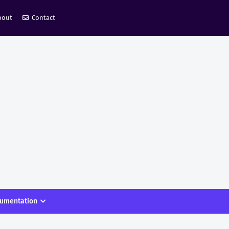
bout
Contact
umentation