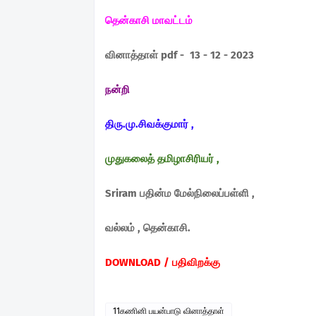
தென்காசி மாவட்டம்
வினாத்தாள் pdf - 13 - 12 - 2023
நன்றி
திரு.மு.சிவக்குமார் ,
முதுகலைத் தமிழாசிரியர் ,
Sriram பதின்ம மேல்நிலைப்பள்ளி ,
வல்லம் , தென்காசி.
DOWNLOAD / பதிவிறக்கு
11கணினி பயன்பாடு வினாத்தாள்