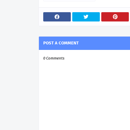
POST A COMMENT
0 Comments