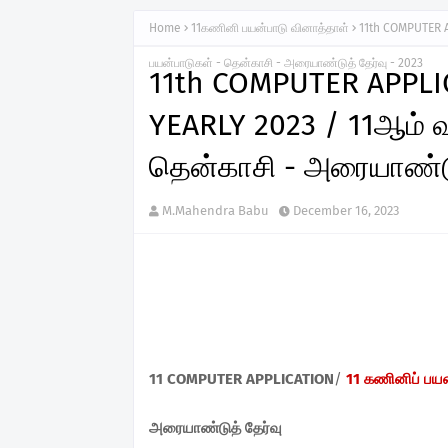
Home
11கணினி பயன்பாடு வினாத்தாள்
11th COMPUTER A
பயன்பாடுகள் - தென்காசி - அரையாண்டுத் தேர்வு - 2023
11th COMPUTER APPLIC
YEARLY 2023 / 11ஆம் வக
தென்காசி - அரையாண்டுத
M.Mahendra Babu
December 16, 2023
11 COMPUTER APPLICATION
/
11 கணினிப் பயன
அரையாண்டுத் தேர்வு