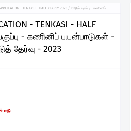
PPLICATION - TENKASI - HALF YEARLY 2023 / 11ஆம் வகுப்பு - கணினிப்
ATION - TENKASI - HALF
ுப்பு - கணினிப் பயன்பாடுகள் -
் தேர்வு - 2023
்பாடு