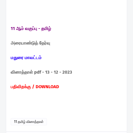
11 ஆம் வகுப்பு - தமிழ்
அரையாண்டுத் தேர்வு
மதுரை மாவட்டம்
வினாத்தாள் pdf - 13 - 12 - 2023
பதிவிறக்கு / DOWNLOAD
11 தமிழ் வினாத்தாள்