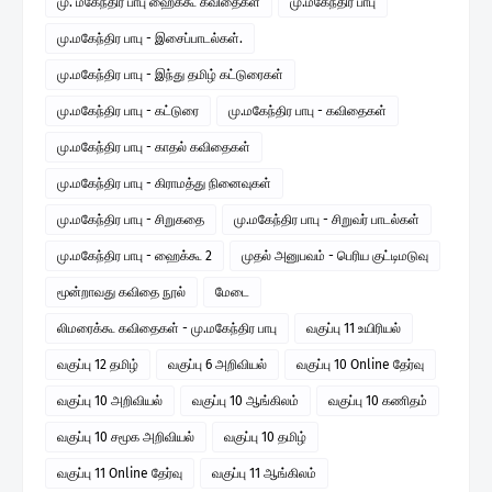
மு. மகேந்திர பாபு ஹைக்கூ கவிதைகள்
மு.மகேந்திர பாபு
மு.மகேந்திர பாபு - இசைப்பாடல்கள்.
மு.மகேந்திர பாபு - இந்து தமிழ் கட்டுரைகள்
மு.மகேந்திர பாபு - கட்டுரை
மு.மகேந்திர பாபு - கவிதைகள்
மு.மகேந்திர பாபு - காதல் கவிதைகள்
மு.மகேந்திர பாபு - கிராமத்து நினைவுகள்
மு.மகேந்திர பாபு - சிறுகதை
மு.மகேந்திர பாபு - சிறுவர் பாடல்கள்
மு.மகேந்திர பாபு - ஹைக்கூ 2
முதல் அனுபவம் - பெரிய குட்டிமடுவு
மூன்றாவது கவிதை நூல்
மேடை
லிமரைக்கூ கவிதைகள் - மு.மகேந்திர பாபு
வகுப்பு 11 உயிரியல்
வகுப்பு 12 தமிழ்
வகுப்பு 6 அறிவியல்
வகுப்பு 10 Online தேர்வு
வகுப்பு 10 அறிவியல்
வகுப்பு 10 ஆங்கிலம்
வகுப்பு 10 கணிதம்
வகுப்பு 10 சமூக அறிவியல்
வகுப்பு 10 தமிழ்
வகுப்பு 11 Online தேர்வு
வகுப்பு 11 ஆங்கிலம்