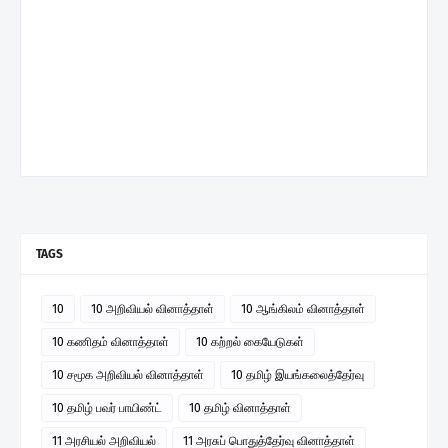
TAGS
10
10 அறிவியல் வினாத்தாள்
10 ஆங்கிலம் வினாத்தாள்
10 கணிதம் வினாத்தாள்
10 கற்றல் கையேடுகள்
10 சமூக அறிவியல் வினாத்தாள்
10 தமிழ் இயங்கலைத்தேர்வு
10 தமிழ் பவர் பாயிண்ட்
10 தமிழ் வினாத்தாள்
11 அரசியல் அறிவியல்
11 அரசுப் பொதுத்தேர்வு வினாத்தாள்