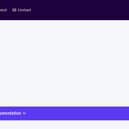
bout
Contact
umentation