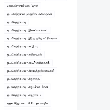
மாணவர்களின் படைப்புகள்
மு. மகேந்திர பாபு ஹைக்கூ கவிதைகள்
மு.மகேந்திர பாபு
மு.மகேந்திர பாபு - இசைப்பாடல்கள்.
மு.மகேந்திர பாபு - இந்து தமிழ் கட்டுரைகள்
மு.மகேந்திர பாபு - கட்டுரை
மு.மகேந்திர பாபு - கவிதைகள்
மு.மகேந்திர பாபு - காதல் கவிதைகள்
மு.மகேந்திர பாபு - கிராமத்து நினைவுகள்
மு.மகேந்திர பாபு - சிறுகதை
மு.மகேந்திர பாபு - சிறுவர் பாடல்கள்
மு.மகேந்திர பாபு - ஹைக்கூ 2
முதல் அனுபவம் - பெரிய குட்டிமடுவு