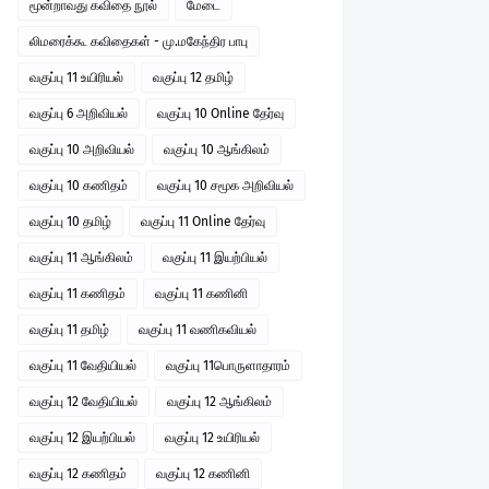
மூன்றாவது கவிதை நூல்
மேடை
லிமரைக்கூ கவிதைகள் - மு.மகேந்திர பாபு
வகுப்பு 11 உயிரியல்
வகுப்பு 12 தமிழ்
வகுப்பு 6 அறிவியல்
வகுப்பு 10 Online தேர்வு
வகுப்பு 10 அறிவியல்
வகுப்பு 10 ஆங்கிலம்
வகுப்பு 10 கணிதம்
வகுப்பு 10 சமூக அறிவியல்
வகுப்பு 10 தமிழ்
வகுப்பு 11 Online தேர்வு
வகுப்பு 11 ஆங்கிலம்
வகுப்பு 11 இயற்பியல்
வகுப்பு 11 கணிதம்
வகுப்பு 11 கணினி
வகுப்பு 11 தமிழ்
வகுப்பு 11 வணிகவியல்
வகுப்பு 11 வேதியியல்
வகுப்பு 11பொருளாதாரம்
வகுப்பு 12 வேதியியல்
வகுப்பு 12 ஆங்கிலம்
வகுப்பு 12 இயற்பியல்
வகுப்பு 12 உயிரியல்
வகுப்பு 12 கணிதம்
வகுப்பு 12 கணினி