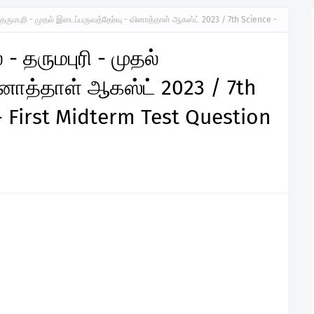
- தருமபுரி - முதல் இடைப்பருவத்தேர்வு - வினாத்தாள் ஆகஸ்ட் 2023 / 7th Science -
 - தருமபுரி - முதல்
ினாத்தாள் ஆகஸ்ட் 2023 / 7th
 First Midterm Test Question