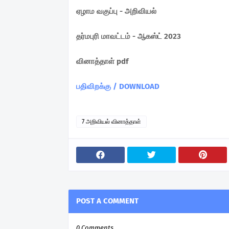
ஏழாம வகுப்பு - அறிவியல்
தர்மபுரி மாவட்டம் - ஆகஸ்ட் 2023
வினாத்தாள் pdf
பதிவிறக்கு / DOWNLOAD
7 அறிவியல் வினாத்தாள்
POST A COMMENT
0 Comments