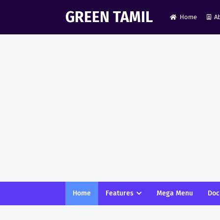
GREEN TAMIL
Home
A
Home
Features
Mega Menu
Doc