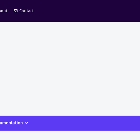
bout
Contact
umentation