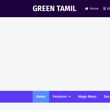
GREEN TAMIL
Home
A
Home
Features
Mega Menu
Doc