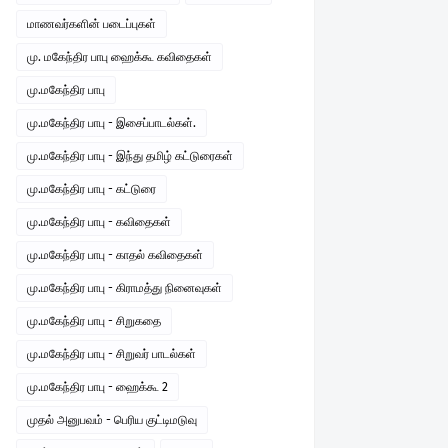
மாணவர்களின் படைப்புகள்
மு. மகேந்திர பாபு ஹைக்கூ கவிதைகள்
மு.மகேந்திர பாபு
மு.மகேந்திர பாபு - இசைப்பாடல்கள்.
மு.மகேந்திர பாபு - இந்து தமிழ் கட்டுரைகள்
மு.மகேந்திர பாபு - கட்டுரை
மு.மகேந்திர பாபு - கவிதைகள்
மு.மகேந்திர பாபு - காதல் கவிதைகள்
மு.மகேந்திர பாபு - கிராமத்து நினைவுகள்
மு.மகேந்திர பாபு - சிறுகதை
மு.மகேந்திர பாபு - சிறுவர் பாடல்கள்
மு.மகேந்திர பாபு - ஹைக்கூ 2
முதல் அனுபவம் - பெரிய குட்டிமடுவு