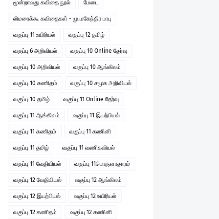
மூன்றாவது கவிதை நூல்
மேடை
லிமரைக்கூ கவிதைகள் - மு.மகேந்திர பாபு
வகுப்பு 11 உயிரியல்
வகுப்பு 12 தமிழ்
வகுப்பு 6 அறிவியல்
வகுப்பு 10 Online தேர்வு
வகுப்பு 10 அறிவியல்
வகுப்பு 10 ஆங்கிலம்
வகுப்பு 10 கணிதம்
வகுப்பு 10 சமூக அறிவியல்
வகுப்பு 10 தமிழ்
வகுப்பு 11 Online தேர்வு
வகுப்பு 11 ஆங்கிலம்
வகுப்பு 11 இயற்பியல்
வகுப்பு 11 கணிதம்
வகுப்பு 11 கணினி
வகுப்பு 11 தமிழ்
வகுப்பு 11 வணிகவியல்
வகுப்பு 11 வேதியியல்
வகுப்பு 11பொருளாதாரம்
வகுப்பு 12 வேதியியல்
வகுப்பு 12 ஆங்கிலம்
வகுப்பு 12 இயற்பியல்
வகுப்பு 12 உயிரியல்
வகுப்பு 12 கணிதம்
வகுப்பு 12 கணினி