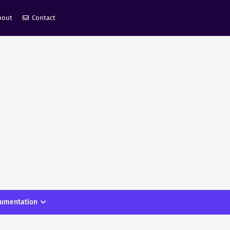
bout
Contact
umentation