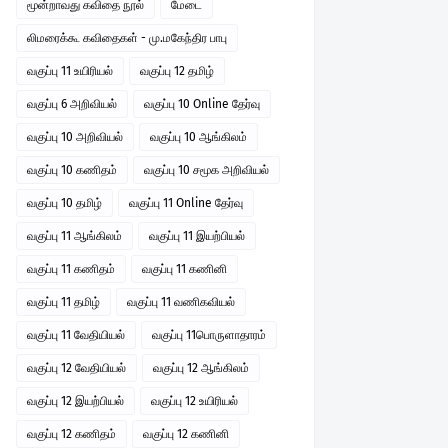
மூன்றாவது கவிதை நூல்
மேடை
லிமரைக்கூ கவிதைகள் - மு.மகேந்திர பாபு
வகுப்பு 11 உயிரியல்
வகுப்பு 12 தமிழ்
வகுப்பு 6 அறிவியல்
வகுப்பு 10 Online தேர்வு
வகுப்பு 10 அறிவியல்
வகுப்பு 10 ஆங்கிலம்
வகுப்பு 10 கணிதம்
வகுப்பு 10 சமூக அறிவியல்
வகுப்பு 10 தமிழ்
வகுப்பு 11 Online தேர்வு
வகுப்பு 11 ஆங்கிலம்
வகுப்பு 11 இயற்பியல்
வகுப்பு 11 கணிதம்
வகுப்பு 11 கணினி
வகுப்பு 11 தமிழ்
வகுப்பு 11 வணிகவியல்
வகுப்பு 11 வேதியியல்
வகுப்பு 11பொருளாதாரம்
வகுப்பு 12 வேதியியல்
வகுப்பு 12 ஆங்கிலம்
வகுப்பு 12 இயற்பியல்
வகுப்பு 12 உயிரியல்
வகுப்பு 12 கணிதம்
வகுப்பு 12 கணினி