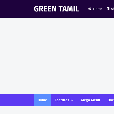
GREEN TAMIL
Home
A
Home
Features
Mega Menu
Doc