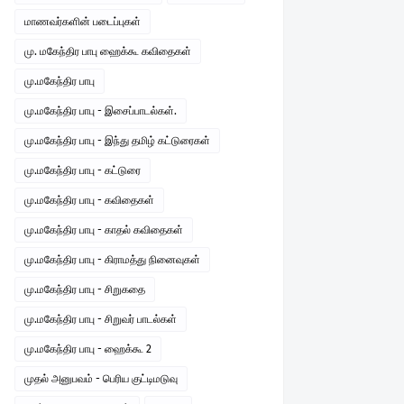
மாணவர்களின் படைப்புகள்
மு. மகேந்திர பாபு ஹைக்கூ கவிதைகள்
மு.மகேந்திர பாபு
மு.மகேந்திர பாபு - இசைப்பாடல்கள்.
மு.மகேந்திர பாபு - இந்து தமிழ் கட்டுரைகள்
மு.மகேந்திர பாபு - கட்டுரை
மு.மகேந்திர பாபு - கவிதைகள்
மு.மகேந்திர பாபு - காதல் கவிதைகள்
மு.மகேந்திர பாபு - கிராமத்து நினைவுகள்
மு.மகேந்திர பாபு - சிறுகதை
மு.மகேந்திர பாபு - சிறுவர் பாடல்கள்
மு.மகேந்திர பாபு - ஹைக்கூ 2
முதல் அனுபவம் - பெரிய குட்டிமடுவு