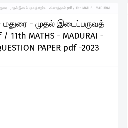
மதுரை - முதல் இடைப்பருவத் தேர்வு - வினாத்தாள் pdf / 11th MATHS - MADURAI -
- மதுரை - முதல் இடைப்பருவத்
df / 11th MATHS - MADURAI -
QUESTION PAPER pdf -2023