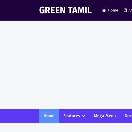
GREEN TAMIL
Home
A
Home
Features
Mega Menu
Doc