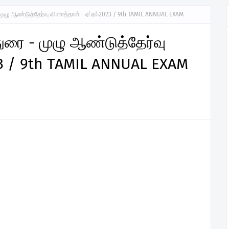
- முழு ஆண்டுத்தேர்வு வினாத்தாள் - ஏப்ரல்2023 / 9th TAMIL ANNUAL EXAM
துரை - முழு ஆண்டுத்தேர்வு
23 / 9th TAMIL ANNUAL EXAM