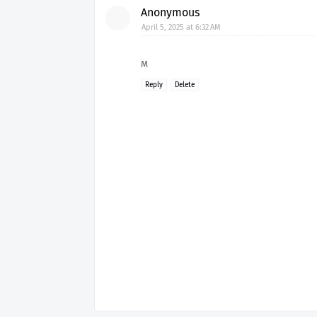
Anonymous
April 5, 2025 at 6:32 AM
M
Reply
Delete