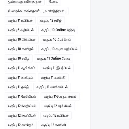
மூன்றாவது கவிதை நூல்
மேடை
லிமரைக்கூ கவிதைகள் - மு.மகேந்திர பாபு
வகுப்பு 11 உயிரியல்
வகுப்பு 12 தமிழ்
வகுப்பு 6 அறிவியல்
வகுப்பு 10 Online தேர்வு
வகுப்பு 10 அறிவியல்
வகுப்பு 10 ஆங்கிலம்
வகுப்பு 10 கணிதம்
வகுப்பு 10 சமூக அறிவியல்
வகுப்பு 10 தமிழ்
வகுப்பு 11 Online தேர்வு
வகுப்பு 11 ஆங்கிலம்
வகுப்பு 11 இயற்பியல்
வகுப்பு 11 கணிதம்
வகுப்பு 11 கணினி
வகுப்பு 11 தமிழ்
வகுப்பு 11 வணிகவியல்
வகுப்பு 11 வேதியியல்
வகுப்பு 11பொருளாதாரம்
வகுப்பு 12 வேதியியல்
வகுப்பு 12 ஆங்கிலம்
வகுப்பு 12 இயற்பியல்
வகுப்பு 12 உயிரியல்
வகுப்பு 12 கணிதம்
வகுப்பு 12 கணினி