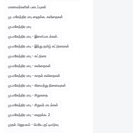
மாணவர்களின் படைப்புகள்
மு. மகேந்திர பாபு ஹைக்கூ கவிதைகள்
மு.மகேந்திர பாபு
மு.மகேந்திர பாபு - இசைப்பாடல்கள்.
மு.மகேந்திர பாபு - இந்து தமிழ் கட்டுரைகள்
மு.மகேந்திர பாபு - கட்டுரை
மு.மகேந்திர பாபு - கவிதைகள்
மு.மகேந்திர பாபு - காதல் கவிதைகள்
மு.மகேந்திர பாபு - கிராமத்து நினைவுகள்
மு.மகேந்திர பாபு - சிறுகதை
மு.மகேந்திர பாபு - சிறுவர் பாடல்கள்
மு.மகேந்திர பாபு - ஹைக்கூ 2
முதல் அனுபவம் - பெரிய குட்டிமடுவு