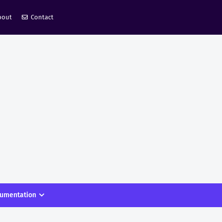
bout
Contact
umentation