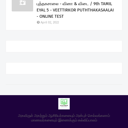
புத்தகசாலை - வினா & விடை / 9th TAMIL
EYAL 5 - VEETTIRKOR PUTHTHAKASAALAI
- ONLINE TEST
April 02, 2022
அகவிருள் அகற்றும் ஆசிரியர்களையும் அன்புச் செல்வங்களாம்
மாணவர்களையும் இணைக்கும் கல்விப்பாலம்