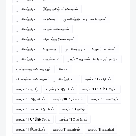
மு.மகேந்திர பாபு - இந்து தமிழ் கட்டுரைகள்
மு.மகேந்திர பாபு - கட்டுரை
மு.மகேந்திர பாபு - கவிதைகள்
மு.மகேந்திர பாபு - காதல் கவிதைகள்
மு.மகேந்திர பாபு - கிராமத்து நினைவுகள்
மு.மகேந்திர பாபு - சிறுகதை
மு.மகேந்திர பாபு - சிறுவர் பாடல்கள்
மு.மகேந்திர பாபு - ஹைக்கூ 2
முதல் அனுபவம் - பெரிய குட்டிமடுவு
மூன்றாவது கவிதை நூல்
மேடை
லிமரைக்கூ கவிதைகள் - மு.மகேந்திர பாபு
வகுப்பு 11 உயிரியல்
வகுப்பு 12 தமிழ்
வகுப்பு 6 அறிவியல்
வகுப்பு 10 Online தேர்வு
வகுப்பு 10 அறிவியல்
வகுப்பு 10 ஆங்கிலம்
வகுப்பு 10 கணிதம்
வகுப்பு 10 சமூக அறிவியல்
வகுப்பு 10 தமிழ்
வகுப்பு 11 Online தேர்வு
வகுப்பு 11 ஆங்கிலம்
வகுப்பு 11 இயற்பியல்
வகுப்பு 11 கணிதம்
வகுப்பு 11 கணினி