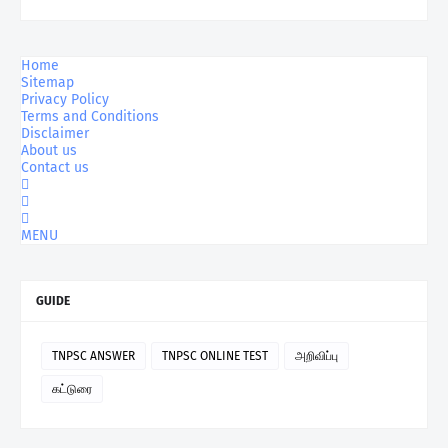
Home
Sitemap
Privacy Policy
Terms and Conditions
Disclaimer
About us
Contact us
MENU
GUIDE
TNPSC ANSWER
TNPSC ONLINE TEST
அறிவிப்பு
கட்டுரை