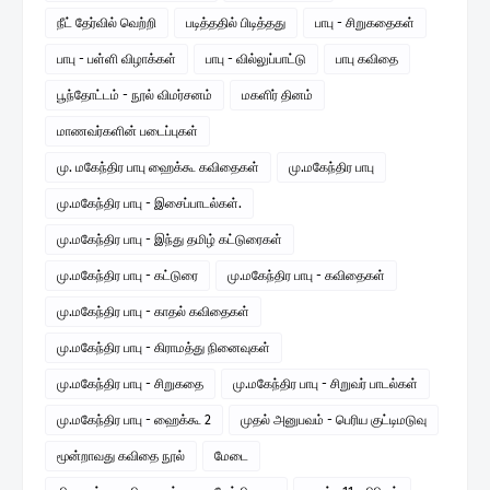
நீட் தேர்வில் வெற்றி
படித்ததில் பிடித்தது
பாபு - சிறுகதைகள்
பாபு - பள்ளி விழாக்கள்
பாபு - வில்லுப்பாட்டு
பாபு கவிதை
பூந்தோட்டம் - நூல் விமர்சனம்
மகளிர் தினம்
மாணவர்களின் படைப்புகள்
மு. மகேந்திர பாபு ஹைக்கூ கவிதைகள்
மு.மகேந்திர பாபு
மு.மகேந்திர பாபு - இசைப்பாடல்கள்.
மு.மகேந்திர பாபு - இந்து தமிழ் கட்டுரைகள்
மு.மகேந்திர பாபு - கட்டுரை
மு.மகேந்திர பாபு - கவிதைகள்
மு.மகேந்திர பாபு - காதல் கவிதைகள்
மு.மகேந்திர பாபு - கிராமத்து நினைவுகள்
மு.மகேந்திர பாபு - சிறுகதை
மு.மகேந்திர பாபு - சிறுவர் பாடல்கள்
மு.மகேந்திர பாபு - ஹைக்கூ 2
முதல் அனுபவம் - பெரிய குட்டிமடுவு
மூன்றாவது கவிதை நூல்
மேடை