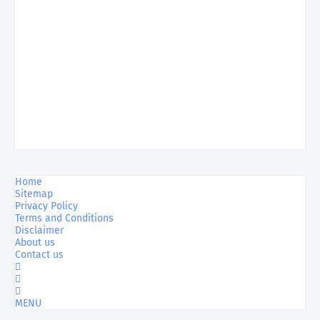
Home
Sitemap
Privacy Policy
Terms and Conditions
Disclaimer
About us
Contact us
MENU