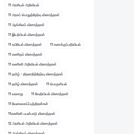
11 அரசியல் அறிவியல்
11 அரசுப் பொதுத்தேர்வு வினாத்தாள்
11 ஆங்கிலம் வினாத்தாள்
11 இயற்பியல் வினாத்தாள்
11 உயிரியல் வினாத்தாள்
11 கணக்குப்பதிவியல்
11 கணிதம் வினாத்தாள்
11 கணினி அறிவியல் வினாத்தாள்
11 தமிழ் - திறனறித்தேர்வு வினாத்தாள்
11 தமிழ் வினாத்தாள்
11 பொருளியல்
11 வரலாறு
11 வேதியியல் வினாத்தாள்
11 வேலைவாய்ப்புத்திறன்கள்
11கணினி பயன்பாடு வினாத்தாள்
12 அரசியல் அறிவியல் வினாத்தாள்
12 ஆங்கிலம் வினாத்தாள்