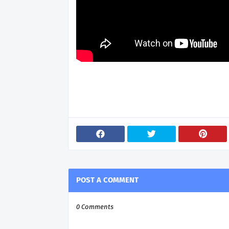
POST A COMMENT
0 Comments