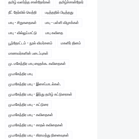
தமிழ் வளர்த்த சான்றோர்கள்
தமிழ்ச்சான்றோர்
நீட் தேர்வில் வெற்றி
படித்ததில் பிடித்தது
பாபு - சிறுகதைகள்
பாபு - பள்ளி விழாக்கள்
பாபு - வில்லுப்பாட்டு
பாபு கவிதை
பூந்தோட்டம் - நூல் விமர்சனம்
மகளிர் தினம்
மாணவர்களின் படைப்புகள்
மு. மகேந்திர பாபு ஹைக்கூ கவிதைகள்
மு.மகேந்திர பாபு
மு.மகேந்திர பாபு - இசைப்பாடல்கள்.
மு.மகேந்திர பாபு - இந்து தமிழ் கட்டுரைகள்
மு.மகேந்திர பாபு - கட்டுரை
மு.மகேந்திர பாபு - கவிதைகள்
மு.மகேந்திர பாபு - காதல் கவிதைகள்
மு.மகேந்திர பாபு - கிராமத்து நினைவுகள்