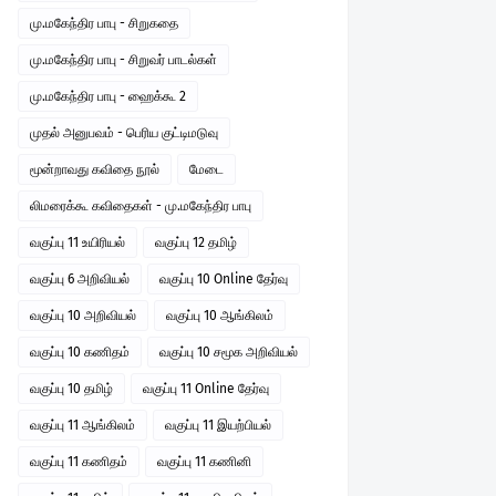
மு.மகேந்திர பாபு - சிறுகதை
மு.மகேந்திர பாபு - சிறுவர் பாடல்கள்
மு.மகேந்திர பாபு - ஹைக்கூ 2
முதல் அனுபவம் - பெரிய குட்டிமடுவு
மூன்றாவது கவிதை நூல்
மேடை
லிமரைக்கூ கவிதைகள் - மு.மகேந்திர பாபு
வகுப்பு 11 உயிரியல்
வகுப்பு 12 தமிழ்
வகுப்பு 6 அறிவியல்
வகுப்பு 10 Online தேர்வு
வகுப்பு 10 அறிவியல்
வகுப்பு 10 ஆங்கிலம்
வகுப்பு 10 கணிதம்
வகுப்பு 10 சமூக அறிவியல்
வகுப்பு 10 தமிழ்
வகுப்பு 11 Online தேர்வு
வகுப்பு 11 ஆங்கிலம்
வகுப்பு 11 இயற்பியல்
வகுப்பு 11 கணிதம்
வகுப்பு 11 கணினி