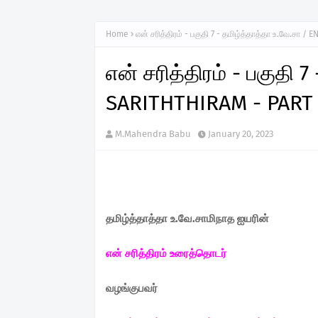
Home
என் சரித்திரம் - பகுதி 7 - தமிழ்த்தாத்தா உ.வே.சா 
என் சரித்திரம் - பகுதி 
SARITHTHIRAM - PART
M.Mahendra Babu
January 20, 2023
தமிழ்த்தாத்தா உ.வே.சாமிநாத ஐயரின்
என் சரித்திரம் உரைத்தொடர்
வழங்குபவர்