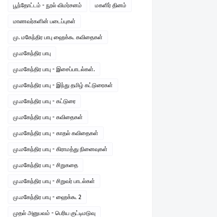
பூந்தோட்டம் - நூல் விமர்சனம்
மகளிர் தினம்
மாணவர்களின் படைப்புகள்
மு. மகேந்திர பாபு ஹைக்கூ கவிதைகள்
மு.மகேந்திர பாபு
மு.மகேந்திர பாபு - இசைப்பாடல்கள்.
மு.மகேந்திர பாபு - இந்து தமிழ் கட்டுரைகள்
மு.மகேந்திர பாபு - கட்டுரை
மு.மகேந்திர பாபு - கவிதைகள்
மு.மகேந்திர பாபு - காதல் கவிதைகள்
மு.மகேந்திர பாபு - கிராமத்து நினைவுகள்
மு.மகேந்திர பாபு - சிறுகதை
மு.மகேந்திர பாபு - சிறுவர் பாடல்கள்
மு.மகேந்திர பாபு - ஹைக்கூ 2
முதல் அனுபவம் - பெரிய குட்டிமடுவு