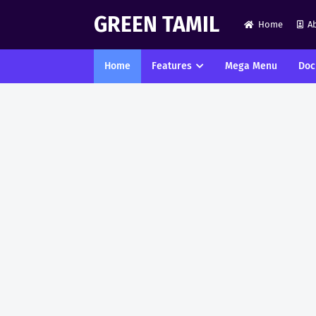
GREEN TAMIL
Home
A
Home
Features
Mega Menu
Doc