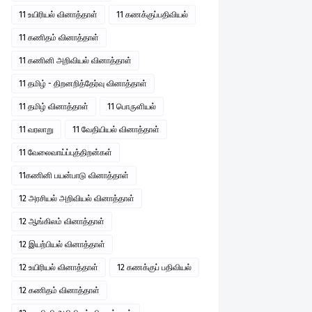
11 உயிரியல் வினாத்தாள்
11 கணக்குப்பதிவியல்
11 கணிதம் வினாத்தாள்
11 கணினி அறிவியல் வினாத்தாள்
11 தமிழ் - திறனறித்தேர்வு வினாத்தாள்
11 தமிழ் வினாத்தாள்
11 பொருளியல்
11 வரலாறு
11 வேதியியல் வினாத்தாள்
11 வேலைவாய்ப்புத்திறன்கள்
11கணினி பயன்பாடு வினாத்தாள்
12 அரசியல் அறிவியல் வினாத்தாள்
12 ஆங்கிலம் வினாத்தாள்
12 இயற்பியல் வினாத்தாள்
12 உயிரியல் வினாத்தாள்
12 கணக்குப் பதிவியல்
12 கணிதம் வினாத்தாள்