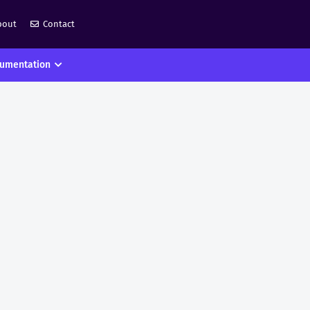
bout
Contact
umentation