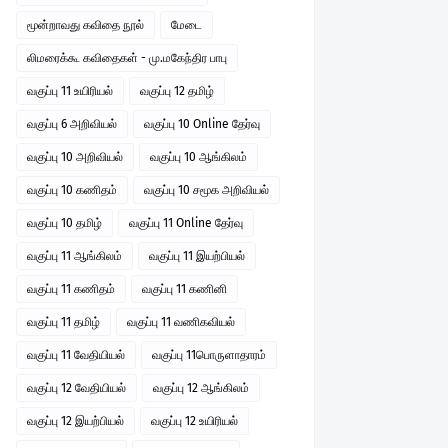
மூன்றாவது கவிதை நூல்
மேடை
லிமரைக்கூ கவிதைகள் - மு.மகேந்திர பாபு
வகுப்பு 11 உயிரியல்
வகுப்பு 12 தமிழ்
வகுப்பு 6 அறிவியல்
வகுப்பு 10 Online தேர்வு
வகுப்பு 10 அறிவியல்
வகுப்பு 10 ஆங்கிலம்
வகுப்பு 10 கணிதம்
வகுப்பு 10 சமூக அறிவியல்
வகுப்பு 10 தமிழ்
வகுப்பு 11 Online தேர்வு
வகுப்பு 11 ஆங்கிலம்
வகுப்பு 11 இயற்பியல்
வகுப்பு 11 கணிதம்
வகுப்பு 11 கணினி
வகுப்பு 11 தமிழ்
வகுப்பு 11 வணிகவியல்
வகுப்பு 11 வேதியியல்
வகுப்பு 11பொருளாதாரம்
வகுப்பு 12 வேதியியல்
வகுப்பு 12 ஆங்கிலம்
வகுப்பு 12 இயற்பியல்
வகுப்பு 12 உயிரியல்