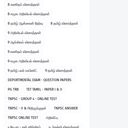
8 கணிதம் வினாத்தாள்
8 சமூக அறிவியல் வினாத்தாள்
8 தமிழ் ஆன்லைன் தேர்வு
8 தமிழ் வினாத்தாள்
9 அறிவியல் வினாத்தாள்
9 ஆங்கிலம் வினாத்தாள்
9 கணிதம் வினாத்தாள்
9 சமூக அறிவியல் வினாத்தாள்
9 தமிழ் பவர் பாயிண்ட்
9 தமிழ் வினாத்தாள்
DEPORTMENTAL EXAM - QUESTION PAPERS
PG TRB
TET TAMIL - PAPER I & II
TNPSC - GROUP 4 - ONLINE TEST
TNPSC - II & IVதிருக்குறள்
TNPSC ANSWER
TNPSC ONLINE TEST
அறிவிப்பு
உ.வே.சா - என் சரித்திரம்
உடற்கல்வி வினாத்தாள்