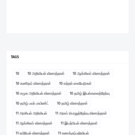
TAGS
10
10 அறிவியல் வினாத்தாள்
10 ஆங்கிலம் வினாத்தாள்
10 கணிதம் வினாத்தாள்
10 கற்றல் கையேடுகள்
10 சமூக அறிவியல் வினாத்தாள்
10 தமிழ் இயங்கலைத்தேர்வு
10 தமிழ் பவர் பாயிண்ட்
10 தமிழ் வினாத்தாள்
11 அரசியல் அறிவியல்
11 அரசுப் பொதுத்தேர்வு வினாத்தாள்
11 ஆங்கிலம் வினாத்தாள்
11 இயற்பியல் வினாத்தாள்
11 உயிரியல் வினாத்தாள்
11 கணக்குப்பதிவியல்