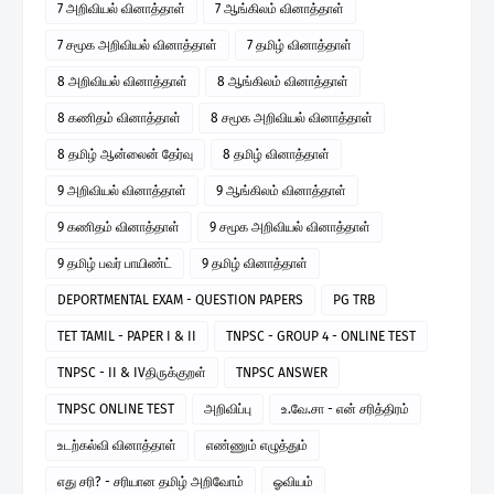
7 அறிவியல் வினாத்தாள்
7 ஆங்கிலம் வினாத்தாள்
7 சமூக அறிவியல் வினாத்தாள்
7 தமிழ் வினாத்தாள்
8 அறிவியல் வினாத்தாள்
8 ஆங்கிலம் வினாத்தாள்
8 கணிதம் வினாத்தாள்
8 சமூக அறிவியல் வினாத்தாள்
8 தமிழ் ஆன்லைன் தேர்வு
8 தமிழ் வினாத்தாள்
9 அறிவியல் வினாத்தாள்
9 ஆங்கிலம் வினாத்தாள்
9 கணிதம் வினாத்தாள்
9 சமூக அறிவியல் வினாத்தாள்
9 தமிழ் பவர் பாயிண்ட்
9 தமிழ் வினாத்தாள்
DEPORTMENTAL EXAM - QUESTION PAPERS
PG TRB
TET TAMIL - PAPER I & II
TNPSC - GROUP 4 - ONLINE TEST
TNPSC - II & IVதிருக்குறள்
TNPSC ANSWER
TNPSC ONLINE TEST
அறிவிப்பு
உ.வே.சா - என் சரித்திரம்
உடற்கல்வி வினாத்தாள்
எண்ணும் எழுத்தும்
எது சரி? - சரியான தமிழ் அறிவோம்
ஓவியம்