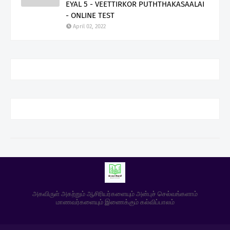
EYAL 5 - VEETTIRKOR PUTHTHAKASAALAI
- ONLINE TEST
April 02, 2022
அகவிருள் அகற்றும் ஆசிரியர்களையும் அன்புச் செல்வங்களாம்
மாணவர்களையும் இணைக்கும் கல்விப்பாலம்