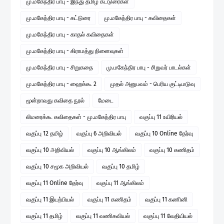
மு.மகேந்திர பாபு - இந்து தமிழ் கட்டுரைகள்
மு.மகேந்திர பாபு - கட்டுரை
மு.மகேந்திர பாபு - கவிதைகள்
மு.மகேந்திர பாபு - காதல் கவிதைகள்
மு.மகேந்திர பாபு - கிராமத்து நினைவுகள்
மு.மகேந்திர பாபு - சிறுகதை
மு.மகேந்திர பாபு - சிறுவர் பாடல்கள்
மு.மகேந்திர பாபு - ஹைக்கூ 2
முதல் அனுபவம் - பெரிய குட்டிமடுவு
மூன்றாவது கவிதை நூல்
மேடை
லிமரைக்கூ கவிதைகள் - மு.மகேந்திர பாபு
வகுப்பு 11 உயிரியல்
வகுப்பு 12 தமிழ்
வகுப்பு 6 அறிவியல்
வகுப்பு 10 Online தேர்வு
வகுப்பு 10 அறிவியல்
வகுப்பு 10 ஆங்கிலம்
வகுப்பு 10 கணிதம்
வகுப்பு 10 சமூக அறிவியல்
வகுப்பு 10 தமிழ்
வகுப்பு 11 Online தேர்வு
வகுப்பு 11 ஆங்கிலம்
வகுப்பு 11 இயற்பியல்
வகுப்பு 11 கணிதம்
வகுப்பு 11 கணினி
வகுப்பு 11 தமிழ்
வகுப்பு 11 வணிகவியல்
வகுப்பு 11 வேதியியல்