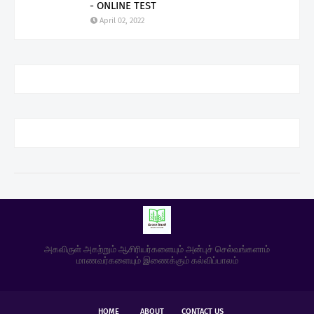
- ONLINE TEST
April 02, 2022
அகவிருள் அகற்றும் ஆசிரியர்களையும் அன்புச் செல்வங்களாம்
மாணவர்களையும் இணைக்கும் கல்விப்பாலம்
HOME
ABOUT
CONTACT US