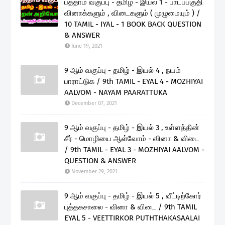
பத்தாம் வகுப்பு - தமிழ் - இயல் 1 - பாடப்பகுதி
வினாக்களும் , விடைகளும் ( முழுமையும் ) /
10 TAMIL - IYAL - 1 BOOK BACK QUESTION
& ANSWER
June 19, 2021
9 ஆம் வகுப்பு - தமிழ் - இயல் 4 , நயம்
பாராட்டுக / 9th TAMIL - EYAL 4 - MOZHIYAI
AALVOM - NAYAM PAARATTUKA
December 07, 2021
9 ஆம் வகுப்பு - தமிழ் - இயல் 3 , உள்ளத்தின்
சீர் - மொழியை ஆள்வோம் - வினா & விடை
/ 9th TAMIL - EYAL 3 - MOZHIYAI AALVOM -
QUESTION & ANSWER
November 29, 2021
9 ஆம் வகுப்பு - தமிழ் - இயல் 5 , வீட்டிற்கோர்
புத்தகசாலை - வினா & விடை / 9th TAMIL
EYAL 5 - VEETTIRKOR PUTHTHAKASAALAI