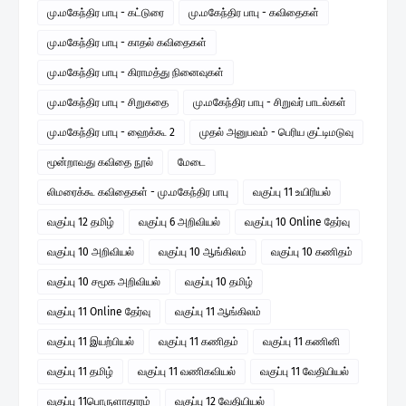
மு.மகேந்திர பாபு - கட்டுரை
மு.மகேந்திர பாபு - கவிதைகள்
மு.மகேந்திர பாபு - காதல் கவிதைகள்
மு.மகேந்திர பாபு - கிராமத்து நினைவுகள்
மு.மகேந்திர பாபு - சிறுகதை
மு.மகேந்திர பாபு - சிறுவர் பாடல்கள்
மு.மகேந்திர பாபு - ஹைக்கூ 2
முதல் அனுபவம் - பெரிய குட்டிமடுவு
மூன்றாவது கவிதை நூல்
மேடை
லிமரைக்கூ கவிதைகள் - மு.மகேந்திர பாபு
வகுப்பு 11 உயிரியல்
வகுப்பு 12 தமிழ்
வகுப்பு 6 அறிவியல்
வகுப்பு 10 Online தேர்வு
வகுப்பு 10 அறிவியல்
வகுப்பு 10 ஆங்கிலம்
வகுப்பு 10 கணிதம்
வகுப்பு 10 சமூக அறிவியல்
வகுப்பு 10 தமிழ்
வகுப்பு 11 Online தேர்வு
வகுப்பு 11 ஆங்கிலம்
வகுப்பு 11 இயற்பியல்
வகுப்பு 11 கணிதம்
வகுப்பு 11 கணினி
வகுப்பு 11 தமிழ்
வகுப்பு 11 வணிகவியல்
வகுப்பு 11 வேதியியல்
வகுப்பு 11பொருளாதாரம்
வகுப்பு 12 வேதியியல்