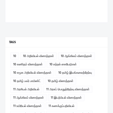
TAGS
10
10 அறிவியல் வினாத்தாள்
10 ஆங்கிலம் வினாத்தாள்
10 கணிதம் வினாத்தாள்
10 கற்றல் கையேடுகள்
10 சமூக அறிவியல் வினாத்தாள்
10 தமிழ் இயங்கலைத்தேர்வு
10 தமிழ் பவர் பாயிண்ட்
10 தமிழ் வினாத்தாள்
11 அரசியல் அறிவியல்
11 அரசுப் பொதுத்தேர்வு வினாத்தாள்
11 ஆங்கிலம் வினாத்தாள்
11 இயற்பியல் வினாத்தாள்
11 உயிரியல் வினாத்தாள்
11 கணக்குப்பதிவியல்