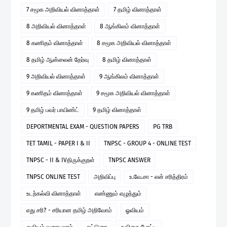
7 சமூக அறிவியல் வினாத்தாள்
7 தமிழ் வினாத்தாள்
8 அறிவியல் வினாத்தாள்
8 ஆங்கிலம் வினாத்தாள்
8 கணிதம் வினாத்தாள்
8 சமூக அறிவியல் வினாத்தாள்
8 தமிழ் ஆன்லைன் தேர்வு
8 தமிழ் வினாத்தாள்
9 அறிவியல் வினாத்தாள்
9 ஆங்கிலம் வினாத்தாள்
9 கணிதம் வினாத்தாள்
9 சமூக அறிவியல் வினாத்தாள்
9 தமிழ் பவர் பாயிண்ட்
9 தமிழ் வினாத்தாள்
DEPORTMENTAL EXAM - QUESTION PAPERS
PG TRB
TET TAMIL - PAPER I & II
TNPSC - GROUP 4 - ONLINE TEST
TNPSC - II & IVதிருக்குறள்
TNPSC ANSWER
TNPSC ONLINE TEST
அறிவிப்பு
உ.வே.சா - என் சரித்திரம்
உடற்கல்வி வினாத்தாள்
எண்ணும் எழுத்தும்
எது சரி? - சரியான தமிழ் அறிவோம்
ஓவியம்
ஓவியம் வரையலாம்
கட்டுரை
கவிதை போட்டி