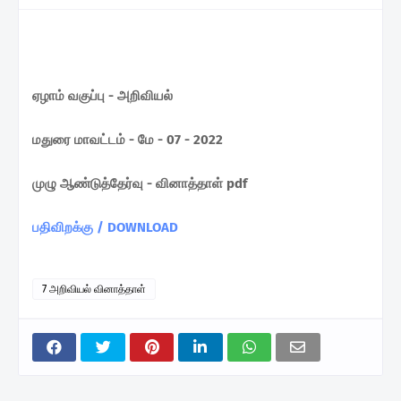
ஏழாம் வகுப்பு - அறிவியல்
மதுரை மாவட்டம் - மே - 07 - 2022
முழு ஆண்டுத்தேர்வு - வினாத்தாள் pdf
பதிவிறக்கு / DOWNLOAD
7 அறிவியல் வினாத்தாள்