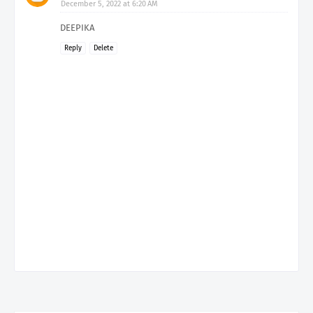
December 5, 2022 at 6:20 AM
DEEPIKA
Reply
Delete