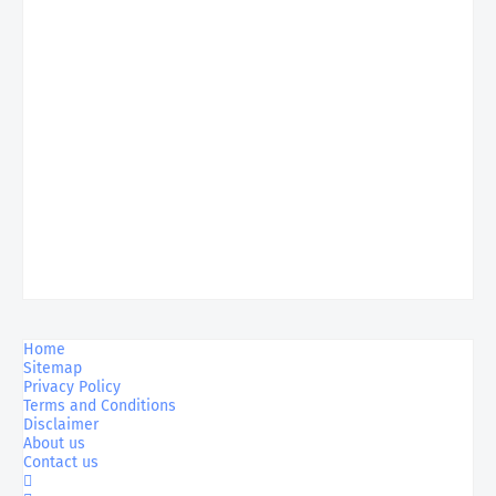
Home
Sitemap
Privacy Policy
Terms and Conditions
Disclaimer
About us
Contact us