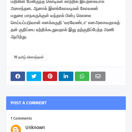
மதிலின் மேலிருந்த
கொடிகள் காற்றில் இயற்கையாக
அசைந்தன.
ஆனால் இளங்கோவடிகள் கோவலன்
மதுரை
மாநகருக்குள் வந்தால் பின்பு கொலை
செய்யப்படுவான் எனக்கருதி 'வரவேண்டா'
எனஅசைவதாகத்
தன் குறிப்பை ஏற்றிக்கூறுவதால் இது தற்குறிப்பேற்ற அணி
ஆயிற்று.
10 தமிழ் வினாத்தாள்
POST A COMMENT
1 Comments
Unknown