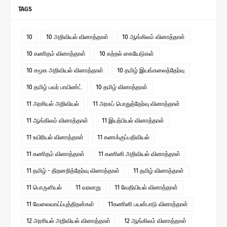
TAGS
10
10 அறிவியல் வினாத்தாள்
10 ஆங்கிலம் வினாத்தாள்
10 கணிதம் வினாத்தாள்
10 கற்றல் கையேடுகள்
10 சமூக அறிவியல் வினாத்தாள்
10 தமிழ் இயங்கலைத்தேர்வு
10 தமிழ் பவர் பாயிண்ட்
10 தமிழ் வினாத்தாள்
11 அரசியல் அறிவியல்
11 அரசுப் பொதுத்தேர்வு வினாத்தாள்
11 ஆங்கிலம் வினாத்தாள்
11 இயற்பியல் வினாத்தாள்
11 உயிரியல் வினாத்தாள்
11 கணக்குப்பதிவியல்
11 கணிதம் வினாத்தாள்
11 கணினி அறிவியல் வினாத்தாள்
11 தமிழ் - திறனறித்தேர்வு வினாத்தாள்
11 தமிழ் வினாத்தாள்
11 பொருளியல்
11 வரலாறு
11 வேதியியல் வினாத்தாள்
11 வேலைவாய்ப்புத்திறன்கள்
11கணினி பயன்பாடு வினாத்தாள்
12 அரசியல் அறிவியல் வினாத்தாள்
12 ஆங்கிலம் வினாத்தாள்