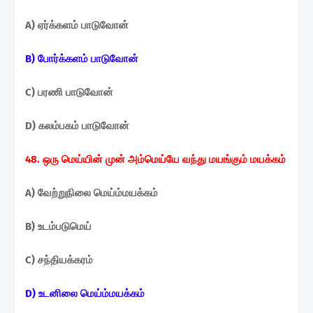
A) ஏர்க்களம் பாடுவோன்
B) போர்க்களம் பாடுவோன்
C) பரணி பாடுவோன்
D) கலம்பகம் பாடுவோன்
48. ஒரு மெய்யின் முன் அம்மெய்யே வந்து மயங்கும் மயக்கம்
A) வேற்றுநிலை மெய்ம்மயக்கம்
B) உடம்படுமெய்
C) சந்தியக்கரம்
D) உடனிலை மெய்ம்மயக்கம்