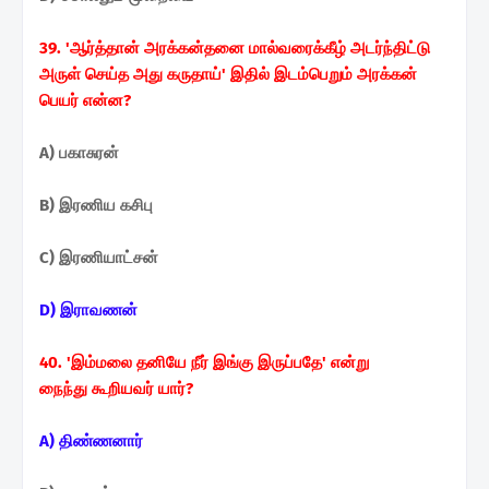
39. 'ஆர்த்தான் அரக்கன்தனை மால்வரைக்கீழ் அடர்ந்திட்டு
அருள் செய்த அது கருதாய்' இதில் இடம்பெறும்
அரக்கன்
பெயர் என்ன?
A) பகாசுரன்
B) இரணிய கசிபு
C) இரணியாட்சன்
D) இராவணன்
40. 'இம்மலை தனியே நீர் இங்கு இருப்பதே' என்று
நைந்து
கூறியவர் யார்?
A) திண்ணனார்