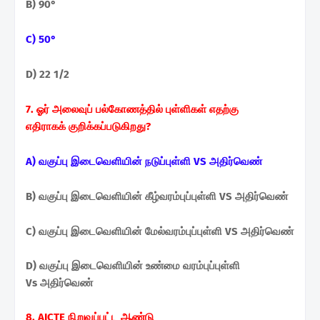
B) 90°
C) 50°
D) 22 1/2
7.
ஓர் அலைவுப் பல்கோணத்தில் புள்ளிகள் எதற்கு
எதிராகக்
குறிக்கப்படுகிறது?
A) வகுப்பு இடைவெளியின் நடுப்புள்ளி VS அதிர்வெண்
B) வகுப்பு இடைவெளியின் கீழ்வரம்புப்புள்ளி VS அதிர்வெண்
C) வகுப்பு இடைவெளியின் மேல்வரம்புப்புள்ளி VS அதிர்வெண்
D) வகுப்பு இடைவெளியின் உண்மை வரம்புப்புள்ளி
Vs
அதிர்வெண்
8. AICTE நிறுவப்பட்ட ஆண்டு