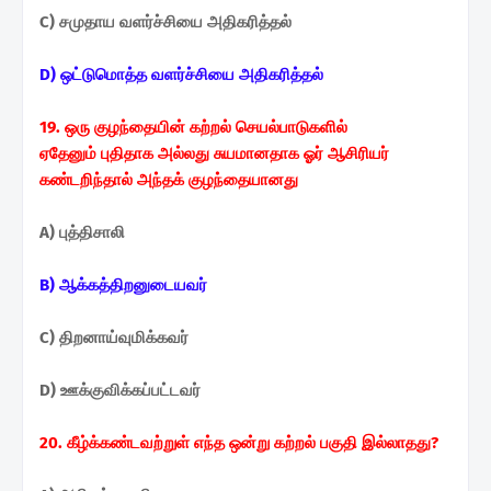
C) சமுதாய வளர்ச்சியை அதிகரித்தல்
D) ஒட்டுமொத்த வளர்ச்சியை அதிகரித்தல்
19. ஒரு குழந்தையின் கற்றல் செயல்பாடுகளில்
ஏதேனும்
புதிதாக அல்லது சுயமானதாக ஓர் ஆசிரியர்
கண்டறிந்தால்
அந்தக் குழந்தையானது
A) புத்திசாலி
B) ஆக்கத்திறனுடையவர்
C) திறனாய்வுமிக்கவர்
D) ஊக்குவிக்கப்பட்டவர்
20. கீழ்க்கண்டவற்றுள் எந்த ஒன்று கற்றல் பகுதி இல்லாதது?