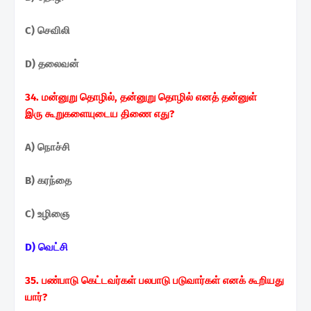
C) செவிலி
D) தலைவன்
34. மன்னுறு தொழில், தன்னுறு தொழில் எனத் தன்னுள்
இரு
கூறுகளையுடைய திணை எது?
A) நொச்சி
B) கரந்தை
C) உழிஞை
D) வெட்சி
35. பண்பாடு கெட்டவர்கள் பலபாடு படுவார்கள் எனக்
கூறியது
யார்?