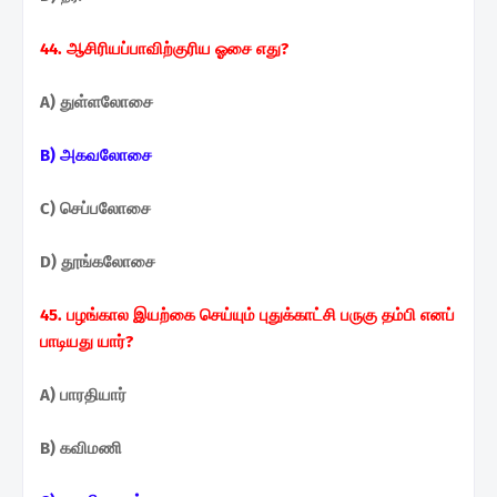
44. ஆசிரியப்பாவிற்குரிய ஓசை எது?
A) துள்ளலோசை
B) அகவலோசை
C) செப்பலோசை
D) தூங்கலோசை
45. பழங்கால இயற்கை செய்யும் புதுக்காட்சி பருகு தம்பி எனப்
பாடியது யார்?
A) பாரதியார்
B) கவிமணி