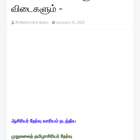
விடைகளும் -
M.Mahendra Babu
January 31, 2022
ஆசிரியர் தேர்வு வாரியம் நடத்திய
முதுகலைத் தமிழாசிரியர் தேர்வு