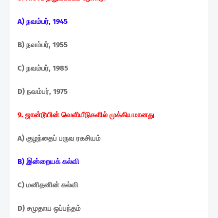
A) நவம்பர், 1945
B) நவம்பர், 1955
C) நவம்பர், 1985
D) நவம்பர், 1975
9. ஜான்டூயின் வெளியீடுகளில் முக்கியமானது
A) குழந்தைப் பருவ ரகசியம்
B) இன்றையக் கல்வி
C) மனிதனின் கல்வி
D) சமுதாய ஒப்பந்தம்