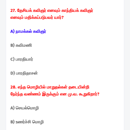
27. தேசியக் கவிஞர் எனவும் காந்தியக் கவிஞர்
எனவும்
மதிக்கப்படுபவர் யார்?
A) நாமக்கல் கவிஞர்
B) கவிமணி
C) பாரதியார்
D) பாரதிதாசன்
28. எந்த மொழியில் மாறுதல்கள் தடையின்றி
நேர்ந்த
வண்ணம் இருக்கும் என மு.வ. கூறுகிறார்?
A) செயல்மொழி
B) உணர்ச்சி மொழி