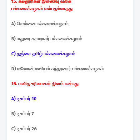
15. கல்லூரிகள் இணைவு வகை
பல்கலைக்கழகம்
என்பதல்லாதது
A) சென்னை பல்கலைக்கழகம்
B) மதுரை காமராசர் பல்கலைக்கழகம்
C) தஞ்சை தமிழ் பல்கலைக்கழகம்
D) மனோன்மணியம் சுந்தரனார் பல்கலைக்கழகம்
16. மனித உரிமைகள் தினம் என்பது
A) டிசம்பர் 10
B) டிசம்பர் 7
C) டிசம்பர் 26