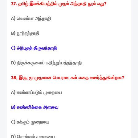
37. தமிழ் இலக்கியத்தில் முதல் அந்தாதி நூல் எது?
A) வெண்பா அந்தாதி
B) நூற்றந்தாதி
C) அற்புதத் திருவந்தாதி
D) திருக்கருவைப் பதிற்றுப்பத்தந்தாதி
38, இரு, மூ முதலான பெயரடைகள் எதை உணர்த்துகின்றன?
A) எண்ணப்படும் முறையை
B) எண்ணிக்கை அளவை
C) கற்கும் முறையை
D) சொல்லும் முறையை