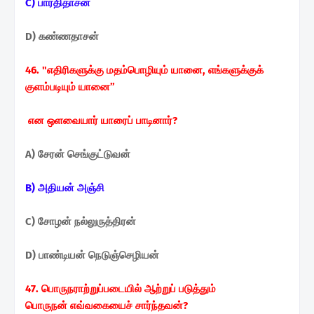
C) பாரதிதாசன்
D) கண்ணதாசன்
46. "எதிரிகளுக்கு மதம்பொழியும் யானை,
எங்களுக்குக்
குளம்படியும் யானை”
என ஒளவையார் யாரைப் பாடினார்?
A) சேரன் செங்குட்டுவன்
B) அதியன் அஞ்சி
C) சோழன் நல்லுருத்திரன்
D) பாண்டியன் நெடுஞ்செழியன்
47. பொருநராற்றுப்படையில் ஆற்றுப் படுத்தும்
பொருநன்
எவ்வகையைச் சார்ந்தவன்?