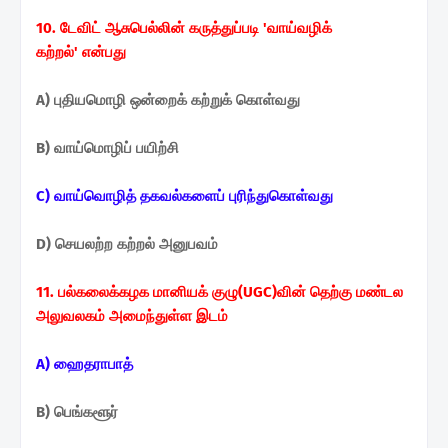
10. டேவிட் ஆசுபெல்லின் கருத்துப்படி 'வாய்வழிக்
கற்றல்'
என்பது
A) புதியமொழி ஒன்றைக் கற்றுக் கொள்வது
B) வாய்மொழிப் பயிற்சி
C) வாய்வொழித் தகவல்களைப் புரிந்துகொள்வது
D) செயலற்ற கற்றல் அனுபவம்
11. பல்கலைக்கழக மானியக் குழு(UGC)வின் தெற்கு மண்டல
அலுவலகம் அமைந்துள்ள இடம்
A) ஹைதராபாத்
B) பெங்களூர்