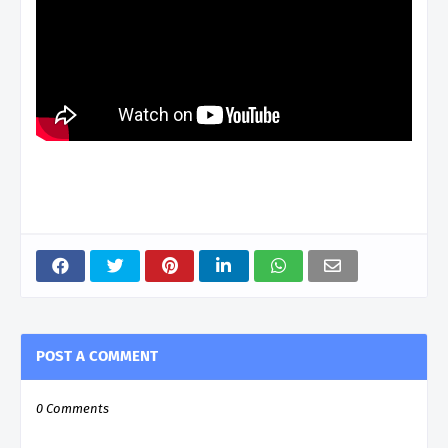
POST A COMMENT
0 Comments