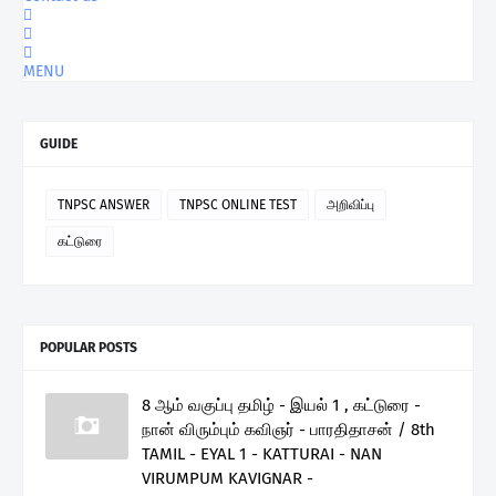
MENU
GUIDE
TNPSC ANSWER
TNPSC ONLINE TEST
அறிவிப்பு
கட்டுரை
POPULAR POSTS
8 ஆம் வகுப்பு தமிழ் - இயல் 1 , கட்டுரை -
நான் விரும்பும் கவிஞர் - பாரதிதாசன் / 8th
TAMIL - EYAL 1 - KATTURAI - NAN
VIRUMPUM KAVIGNAR -