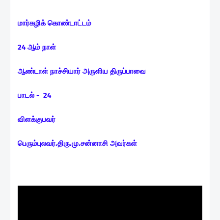
மார்கழிக் கொண்டாட்டம்
24 ஆம் நாள்
ஆண்டாள் நாச்சியார் அருளிய திருப்பாவை
பாடல் - 24
விளக்குபவர்
பெரும்புலவர்.திரு.மு.சன்னாசி அவர்கள்