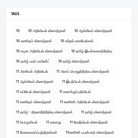
TAGS
10
10 அறிவியல் வினாத்தாள்
10 ஆங்கிலம் வினாத்தாள்
10 கணிதம் வினாத்தாள்
10 கற்றல் கையேடுகள்
10 சமூக அறிவியல் வினாத்தாள்
10 தமிழ் இயங்கலைத்தேர்வு
10 தமிழ் பவர் பாயிண்ட்
10 தமிழ் வினாத்தாள்
11 அரசியல் அறிவியல்
11 அரசுப் பொதுத்தேர்வு வினாத்தாள்
11 ஆங்கிலம் வினாத்தாள்
11 இயற்பியல் வினாத்தாள்
11 உயிரியல் வினாத்தாள்
11 கணக்குப்பதிவியல்
11 கணிதம் வினாத்தாள்
11 கணினி அறிவியல் வினாத்தாள்
11 தமிழ் - திறனறித்தேர்வு வினாத்தாள்
11 தமிழ் வினாத்தாள்
11 பொருளியல்
11 வரலாறு
11 வேதியியல் வினாத்தாள்
11 வேலைவாய்ப்புத்திறன்கள்
11கணினி பயன்பாடு வினாத்தாள்