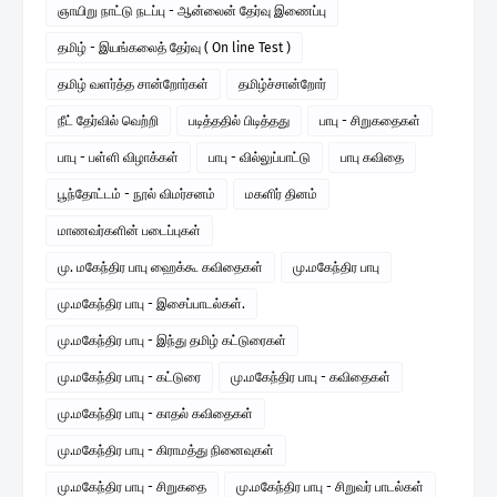
ஞாயிறு நாட்டு நடப்பு - ஆன்லைன் தேர்வு இணைப்பு
தமிழ் - இயங்கலைத் தேர்வு ( On line Test )
தமிழ் வளர்த்த சான்றோர்கள்
தமிழ்ச்சான்றோர்
நீட் தேர்வில் வெற்றி
படித்ததில் பிடித்தது
பாபு - சிறுகதைகள்
பாபு - பள்ளி விழாக்கள்
பாபு - வில்லுப்பாட்டு
பாபு கவிதை
பூந்தோட்டம் - நூல் விமர்சனம்
மகளிர் தினம்
மாணவர்களின் படைப்புகள்
மு. மகேந்திர பாபு ஹைக்கூ கவிதைகள்
மு.மகேந்திர பாபு
மு.மகேந்திர பாபு - இசைப்பாடல்கள்.
மு.மகேந்திர பாபு - இந்து தமிழ் கட்டுரைகள்
மு.மகேந்திர பாபு - கட்டுரை
மு.மகேந்திர பாபு - கவிதைகள்
மு.மகேந்திர பாபு - காதல் கவிதைகள்
மு.மகேந்திர பாபு - கிராமத்து நினைவுகள்
மு.மகேந்திர பாபு - சிறுகதை
மு.மகேந்திர பாபு - சிறுவர் பாடல்கள்