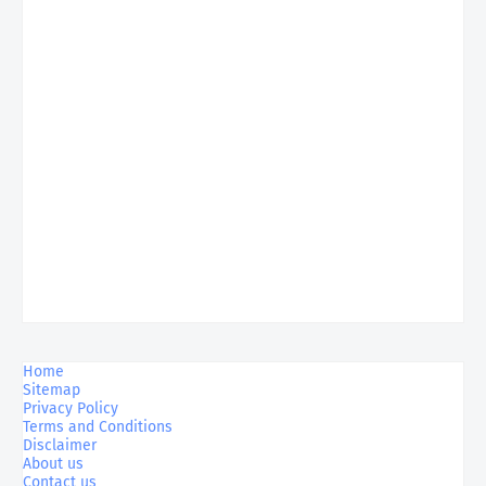
Home
Sitemap
Privacy Policy
Terms and Conditions
Disclaimer
About us
Contact us