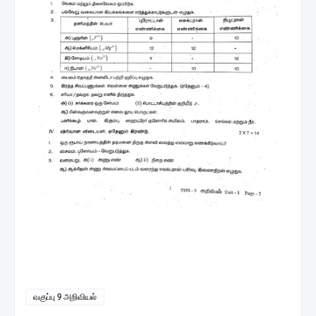
வகுப்பு 9 அறிவியல்