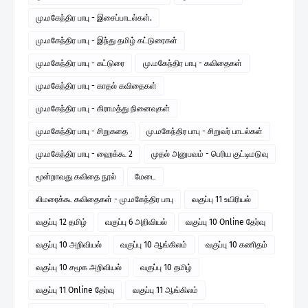
மு.மகேந்திர பாபு - இசைப்பாடல்கள்.
மு.மகேந்திர பாபு - இந்து தமிழ் கட்டுரைகள்
மு.மகேந்திர பாபு - கட்டுரை
மு.மகேந்திர பாபு - கவிதைகள்
மு.மகேந்திர பாபு - காதல் கவிதைகள்
மு.மகேந்திர பாபு - கிராமத்து நினைவுகள்
மு.மகேந்திர பாபு - சிறுகதை
மு.மகேந்திர பாபு - சிறுவர் பாடல்கள்
மு.மகேந்திர பாபு - ஹைக்கூ 2
முதல் அனுபவம் - பெரிய குட்டிமடுவு
மூன்றாவது கவிதை நூல்
மேடை
லிமரைக்கூ கவிதைகள் - மு.மகேந்திர பாபு
வகுப்பு 11 உயிரியல்
வகுப்பு 12 தமிழ்
வகுப்பு 6 அறிவியல்
வகுப்பு 10 Online தேர்வு
வகுப்பு 10 அறிவியல்
வகுப்பு 10 ஆங்கிலம்
வகுப்பு 10 கணிதம்
வகுப்பு 10 சமூக அறிவியல்
வகுப்பு 10 தமிழ்
வகுப்பு 11 Online தேர்வு
வகுப்பு 11 ஆங்கிலம்