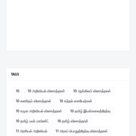
TAGS
10
10 அறிவியல் வினாத்தாள்
10 ஆங்கிலம் வினாத்தாள்
10 கணிதம் வினாத்தாள்
10 கற்றல் கையேடுகள்
10 சமூக அறிவியல் வினாத்தாள்
10 தமிழ் இயங்கலைத்தேர்வு
10 தமிழ் பவர் பாயிண்ட்
10 தமிழ் வினாத்தாள்
11 அரசியல் அறிவியல்
11 அரசுப் பொதுத்தேர்வு வினாத்தாள்