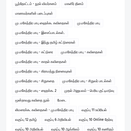
பூந்தோட்டம் - நூல் விமர்சனம்
மகளிர் தினம்
மாணவர்களின் படைப்புகள்
மு. மகேந்திர பாபு ஹைக்கூ கவிதைகள்
மு.மகேந்திர பாபு
மு.மகேந்திர பாபு - இசைப்பாடல்கள்.
மு.மகேந்திர பாபு - இந்து தமிழ் கட்டுரைகள்
மு.மகேந்திர பாபு - கட்டுரை
மு.மகேந்திர பாபு - கவிதைகள்
மு.மகேந்திர பாபு - காதல் கவிதைகள்
மு.மகேந்திர பாபு - கிராமத்து நினைவுகள்
மு.மகேந்திர பாபு - சிறுகதை
மு.மகேந்திர பாபு - சிறுவர் பாடல்கள்
மு.மகேந்திர பாபு - ஹைக்கூ 2
முதல் அனுபவம் - பெரிய குட்டிமடுவு
மூன்றாவது கவிதை நூல்
மேடை
லிமரைக்கூ கவிதைகள் - மு.மகேந்திர பாபு
வகுப்பு 11 உயிரியல்
வகுப்பு 12 தமிழ்
வகுப்பு 6 அறிவியல்
வகுப்பு 10 Online தேர்வு
வகுப்பு 10 அறிவியல்
வகுப்பு 10 ஆங்கிலம்
வகுப்பு 10 கணிதம்