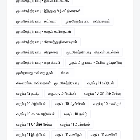
மு.மகேந்திர பாபு - இசைப்பாடல்கள்.
மு.மகேந்திர பாபு - இந்து தமிழ் கட்டுரைகள்
மு.மகேந்திர பாபு - கட்டுரை
மு.மகேந்திர பாபு - கவிதைகள்
மு.மகேந்திர பாபு - காதல் கவிதைகள்
மு.மகேந்திர பாபு - கிராமத்து நினைவுகள்
மு.மகேந்திர பாபு - சிறுகதை
மு.மகேந்திர பாபு - சிறுவர் பாடல்கள்
மு.மகேந்திர பாபு - ஹைக்கூ 2
முதல் அனுபவம் - பெரிய குட்டிமடுவு
மூன்றாவது கவிதை நூல்
மேடை
லிமரைக்கூ கவிதைகள் - மு.மகேந்திர பாபு
வகுப்பு 11 உயிரியல்
வகுப்பு 12 தமிழ்
வகுப்பு 6 அறிவியல்
வகுப்பு 10 Online தேர்வு
வகுப்பு 10 அறிவியல்
வகுப்பு 10 ஆங்கிலம்
வகுப்பு 10 கணிதம்
வகுப்பு 10 சமூக அறிவியல்
வகுப்பு 10 தமிழ்
வகுப்பு 11 Online தேர்வு
வகுப்பு 11 ஆங்கிலம்
வகுப்பு 11 இயற்பியல்
வகுப்பு 11 கணிதம்
வகுப்பு 11 கணினி