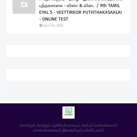
புத்தகசாலை - வினா & விடை / 9th TAMIL
EYAL 5 - VEETTIRKOR PUTHTHAKASAALAI
- ONLINE TEST
April 02, 2022
அகவிருள் அகற்றும் ஆசிரியர்களையும் அன்புச் செல்வங்களாம்
மாணவர்களையும் இணைக்கும் கல்விப்பாலம்