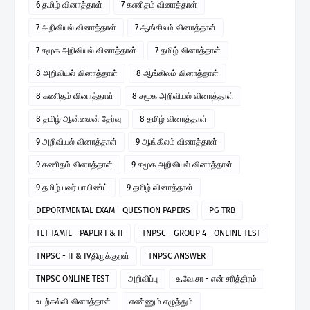
6 தமிழ் வினாத்தாள்
7 கணிதம் வினாத்தாள்
7 அறிவியல் வினாத்தாள்
7 ஆங்கிலம் வினாத்தாள்
7 சமூக அறிவியல் வினாத்தாள்
7 தமிழ் வினாத்தாள்
8 அறிவியல் வினாத்தாள்
8 ஆங்கிலம் வினாத்தாள்
8 கணிதம் வினாத்தாள்
8 சமூக அறிவியல் வினாத்தாள்
8 தமிழ் ஆன்லைன் தேர்வு
8 தமிழ் வினாத்தாள்
9 அறிவியல் வினாத்தாள்
9 ஆங்கிலம் வினாத்தாள்
9 கணிதம் வினாத்தாள்
9 சமூக அறிவியல் வினாத்தாள்
9 தமிழ் பவர் பாயிண்ட்
9 தமிழ் வினாத்தாள்
DEPORTMENTAL EXAM - QUESTION PAPERS
PG TRB
TET TAMIL - PAPER I & II
TNPSC - GROUP 4 - ONLINE TEST
TNPSC - II & IVதிருக்குறள்
TNPSC ANSWER
TNPSC ONLINE TEST
அறிவிப்பு
உ.வே.சா - என் சரித்திரம்
உடற்கல்வி வினாத்தாள்
எண்ணும் எழுத்தும்