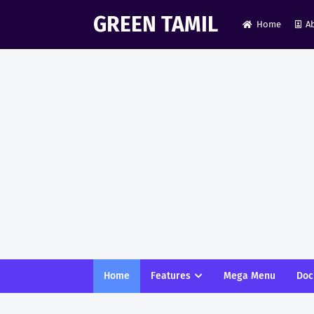
GREEN TAMIL
Home
A
Home
Features
Mega Menu
Doc