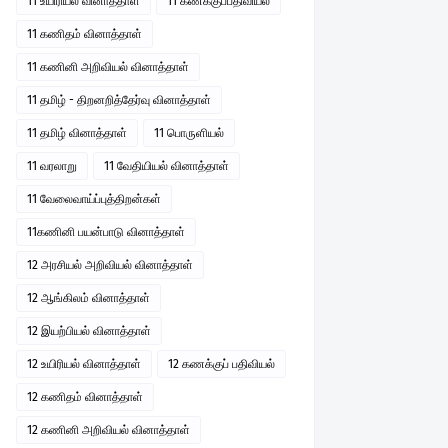
11 உயிரியல் வினாத்தாள்
11 கணக்குப்பதிவியல்
11 கணிதம் வினாத்தாள்
11 கணினி அறிவியல் வினாத்தாள்
11 தமிழ் - திறனறித்தேர்வு வினாத்தாள்
11 தமிழ் வினாத்தாள்
11 பொருளியல்
11 வரலாறு
11 வேதியியல் வினாத்தாள்
11 வேலைவாய்ப்புத்திறன்கள்
11கணினி பயன்பாடு வினாத்தாள்
12 அரசியல் அறிவியல் வினாத்தாள்
12 ஆங்கிலம் வினாத்தாள்
12 இயற்பியல் வினாத்தாள்
12 உயிரியல் வினாத்தாள்
12 கணக்குப் பதிவியல்
12 கணிதம் வினாத்தாள்
12 கணினி அறிவியல் வினாத்தாள்