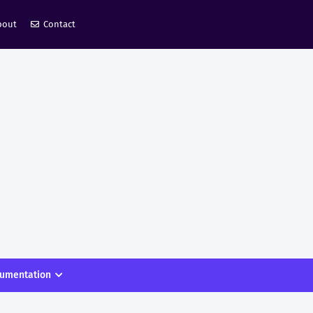
bout
Contact
umentation