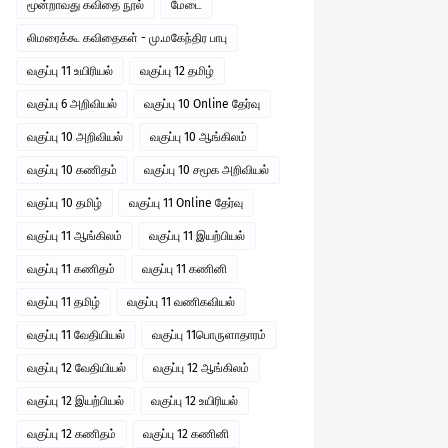
மூன்றாவது கவிதை நூல்
மேடை
லிமரைக்கூ கவிதைகள் - மு.மகேந்திர பாபு
வகுப்பு 11 உயிரியல்
வகுப்பு 12 தமிழ்
வகுப்பு 6 அறிவியல்
வகுப்பு 10 Online தேர்வு
வகுப்பு 10 அறிவியல்
வகுப்பு 10 ஆங்கிலம்
வகுப்பு 10 கணிதம்
வகுப்பு 10 சமூக அறிவியல்
வகுப்பு 10 தமிழ்
வகுப்பு 11 Online தேர்வு
வகுப்பு 11 ஆங்கிலம்
வகுப்பு 11 இயற்பியல்
வகுப்பு 11 கணிதம்
வகுப்பு 11 கணினி
வகுப்பு 11 தமிழ்
வகுப்பு 11 வணிகவியல்
வகுப்பு 11 வேதியியல்
வகுப்பு 11பொருளாதாரம்
வகுப்பு 12 வேதியியல்
வகுப்பு 12 ஆங்கிலம்
வகுப்பு 12 இயற்பியல்
வகுப்பு 12 உயிரியல்
வகுப்பு 12 கணிதம்
வகுப்பு 12 கணினி