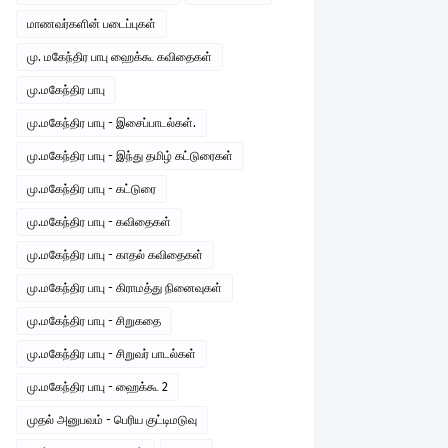
மாணவர்களின் படைப்புகள்
மு. மகேந்திர பாபு ஹைக்கூ கவிதைகள்
மு.மகேந்திர பாபு
மு.மகேந்திர பாபு - இசைப்பாடல்கள்.
மு.மகேந்திர பாபு - இந்து தமிழ் கட்டுரைகள்
மு.மகேந்திர பாபு - கட்டுரை
மு.மகேந்திர பாபு - கவிதைகள்
மு.மகேந்திர பாபு - காதல் கவிதைகள்
மு.மகேந்திர பாபு - கிராமத்து நினைவுகள்
மு.மகேந்திர பாபு - சிறுகதை
மு.மகேந்திர பாபு - சிறுவர் பாடல்கள்
மு.மகேந்திர பாபு - ஹைக்கூ 2
முதல் அனுபவம் - பெரிய குட்டிமடுவு