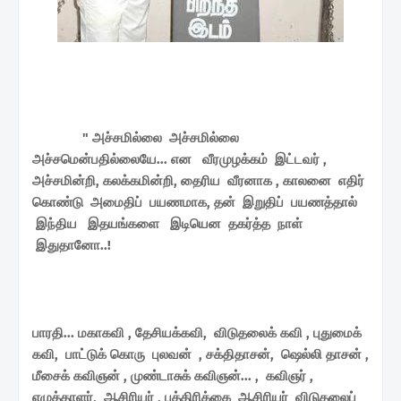
" அச்சமில்லை அச்சமில்லை
அச்சமென்பதில்லையே... என வீரமுழக்கம் இட்டவர் ,
அச்சமின்றி, கலக்கமின்றி, தைரிய வீரனாக , காலனை எதிர்
கொண்டு அமைதிப் பயணமாக, தன் இறுதிப் பயணத்தால்
இந்திய இதயங்களை இடியென தகர்த்த நாள்
இதுதானோ..!
பாரதி... மகாகவி , தேசியக்கவி, விடுதலைக் கவி , புதுமைக்
கவி, பாட்டுக் கொரு புலவன் , சக்திதாசன், ஷெல்லி தாசன் ,
மீசைக் கவிஞன் , முண்டாசுக் கவிஞன்... , கவிஞர் ,
எழுத்தாளர், ஆசிரியர் , பத்திரிக்கை ஆசிரியர் விடுதலைப்