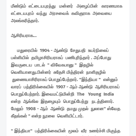
மீண்டும் எட்டையபுரத்து மன்னர் அழைப்பின் காரணமாக
எட்டையபுரம் வந்து அரசவைக் கவிஞராக அவையை
அலங்கரித்தார்.
ஆசிரியராக...
மதுரையில் 1904 - ஆண்டு சேதுபதி உயர்நிலைப்
பள்ளியில் தமிழாசிரியராகப் பணிபுரிந்தார் . அப்போது
இவருடைய பாடல் " விவேகபானு " இதழில்
வெளியானது.பின்னர் சுதேசி மித்திரன் நாளிதழில்
துணையாசிரிராகப் பொறுப்பேற்றார். "இந்தியா " என்னும்
வாரப் பத்திரிக்கையில் 1907 - ஆம் ஆண்டு ஆசிரியராகப்
பொறுப்பேற்றார். இவைமட்டுமின்றி The Young India
என்ற ஆங்கில இதழையும் பொறுப்பேற்று நடத்தினார்.
மேலும் 1908 - ஆம் ஆண்டு தமது முதல் நுலான" ஸ்வேத
கீதங்கள் " என்ற நூலை வெளியிட்டார்.
" இந்தியா" பத்திரிக்கையின் மூலம் வீர உணர்ச்சி மிகுந்த