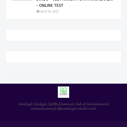
- ONLINE TEST
April 02, 2022
அகவிருள் அகற்றும் ஆசிரியர்களையும் அன்புச் செல்வங்களாம்
மாணவர்களையும் இணைக்கும் கல்விப்பாலம்