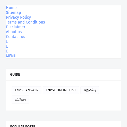
Home
Sitemap
Privacy Policy
Terms and Conditions
Disclaimer
About us
Contact us
MENU
GUIDE
TNPSC ANSWER
TNPSC ONLINE TEST
அறிவிப்பு
கட்டுரை
POPULAR POSTS