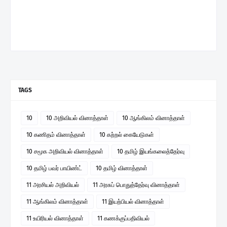
TAGS
10
10 அறிவியல் வினாத்தாள்
10 ஆங்கிலம் வினாத்தாள்
10 கணிதம் வினாத்தாள்
10 கற்றல் கையேடுகள்
10 சமூக அறிவியல் வினாத்தாள்
10 தமிழ் இயங்கலைத்தேர்வு
10 தமிழ் பவர் பாயிண்ட்
10 தமிழ் வினாத்தாள்
11 அரசியல் அறிவியல்
11 அரசுப் பொதுத்தேர்வு வினாத்தாள்
11 ஆங்கிலம் வினாத்தாள்
11 இயற்பியல் வினாத்தாள்
11 உயிரியல் வினாத்தாள்
11 கணக்குப்பதிவியல்