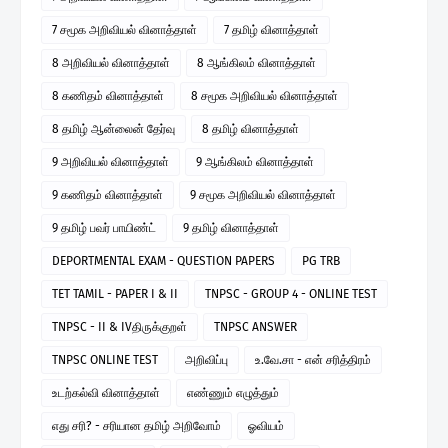
7 சமூக அறிவியல் வினாத்தாள்
7 தமிழ் வினாத்தாள்
8 அறிவியல் வினாத்தாள்
8 ஆங்கிலம் வினாத்தாள்
8 கணிதம் வினாத்தாள்
8 சமூக அறிவியல் வினாத்தாள்
8 தமிழ் ஆன்லைன் தேர்வு
8 தமிழ் வினாத்தாள்
9 அறிவியல் வினாத்தாள்
9 ஆங்கிலம் வினாத்தாள்
9 கணிதம் வினாத்தாள்
9 சமூக அறிவியல் வினாத்தாள்
9 தமிழ் பவர் பாயிண்ட்
9 தமிழ் வினாத்தாள்
DEPORTMENTAL EXAM - QUESTION PAPERS
PG TRB
TET TAMIL - PAPER I & II
TNPSC - GROUP 4 - ONLINE TEST
TNPSC - II & IVதிருக்குறள்
TNPSC ANSWER
TNPSC ONLINE TEST
அறிவிப்பு
உ.வே.சா - என் சரித்திரம்
உடற்கல்வி வினாத்தாள்
எண்ணும் எழுத்தும்
எது சரி? - சரியான தமிழ் அறிவோம்
ஓவியம்