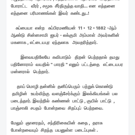
போராட்ட வீரர் , சமூக சீர்திருத்த வாதி... என எத்தனை
எத்தனை பரிமாணங்கள் இவர் கண்டது..!
சுப்பையா என்ற சுப்பிரமணியன் 11 • 12 • 1882 -ஆம்
ஆண்டு சின்னசாமி ஐயர் - லக்குமி அம்மாள் அவர்களின்
மகனாக , எட்டையபுர ஏந்தலாக அவதரித்தார்.
இளவயதிலேயே கவிபாடும் திறன் பெற்றதால் தமது
பதினோராம் வயதில் " பாரதி " எனும் பட்டத்தை எட்டையபர
மன்னரால் பெற்றார்.
தாய் மொழி தன்னில் தனிப்பெரும் பற்றுக் கொண்டு
தமிழின் உயர்விற்கு வளஞ்சேர்க்கும் இலக்கியங்கள் பல
படைத்தார். இவற்றில் கண்ணன் பாட்டு , குயில் பாட்டு ,
பாஞ்சாலி சபதம் போன்றவை சிறப்புப் பெற்றவை.
மேலும் ஞானரதம், சந்திரிகையின் கதை , தராசு
போன்றவையும் சிறந்த பயனுள்ள படைப்புகள் .