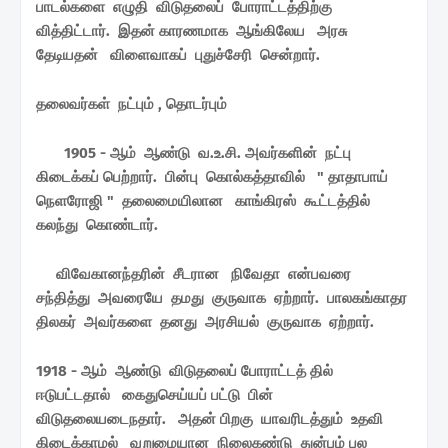
பாடல்களை எழுதி விடுதலைப் போராட்டத்திற்கு
வித்திட்டார். இதன் காரணமாக ஆங்கிலேய அரசு
தேடியதன் விளைவாகப் புதுச்சேரி சென்றார்.
தலைவர்கள் நட்பும் , தொடர்பும்
1905 - ஆம் ஆண்டு வ.உ.சி. அவர்களின் நட்பு
கிடைக்கப் பெற்றார். பின்பு கொல்கத்தாவில் " தாதாபாய்
நெளரோஜி " தலைமையிலான காங்கிரஸ் கூட்டத்தில்
கலந்து கொண்டார்.
விவேகானந்தரின் சீடரான நிவேதா என்பவரை
சந்தித்து அவரையே தமது குருவாக ஏற்றார். பாலகங்காதர
திலகர் அவர்களை தனது அரசியல் குருவாக ஏற்றார்.
1918 - ஆம் ஆண்டு விடுதலைப் போராட்டத் தில்
ஈடுபட்டதால் கைதுசெய்யப் பட்டு பின்
விடுதலையடைநதார். அதன் பிறகு யாவரிடத்தும் உதவி
கிடைக்காமல் வறுமையான நிலைகண்டு துன்பம் பல