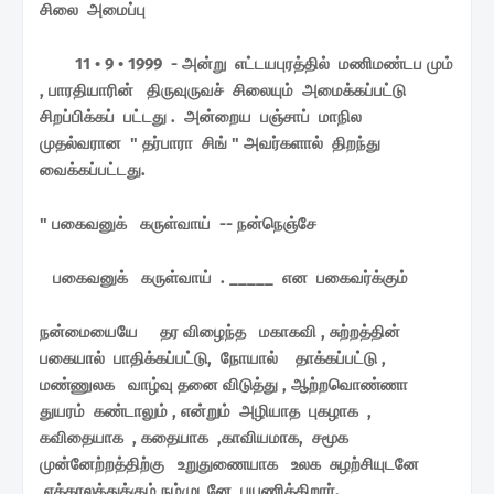
சிலை அமைப்பு
11 • 9 • 1999 - அன்று எட்டயபுரத்தில் மணிமண்டப மும்
, பாரதியாரின் திருவுருவச் சிலையும் அமைக்கப்பட்டு
சிறப்பிக்கப் பட்டது . அன்றைய பஞ்சாப் மாநில
முதல்வரான " தர்பாரா சிங் " அவர்களால் திறந்து
வைக்கப்பட்டது.
" பகைவனுக் கருள்வாய் -- நன்நெஞ்சே
பகைவனுக் கருள்வாய் . _____ என பகைவர்க்கும்
நன்மையையே தர விழைந்த மகாகவி , சுற்றத்தின்
பகையால் பாதிக்கப்பட்டு, நோயால் தாக்கப்பட்டு ,
மண்ணுலக வாழ்வு தனை விடுத்து , ஆற்றவொண்ணா
துயரம் கண்டாலும் , என்றும் அழியாத புகழாக ,
கவிதையாக , கதையாக ,காவியமாக, சமூக
முன்னேற்றத்திற்கு உறுதுணையாக உலக சுழற்சியுடனே
எக்காலத்துக்கும் நம்முடனே பயணிக்கிறார்.