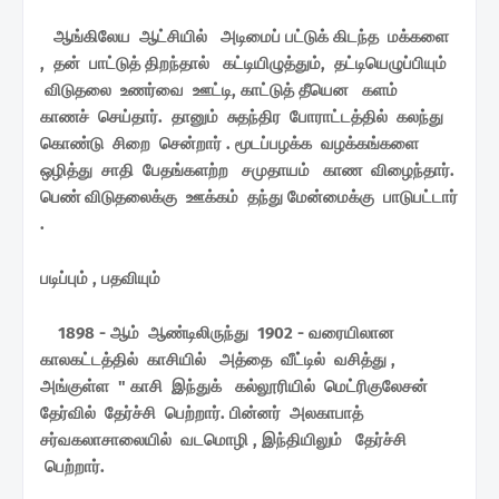
ஆங்கிலேய ஆட்சியில் அடிமைப் பட்டுக் கிடந்த மக்களை
, தன் பாட்டுத் திறந்தால் கட்டியிழுத்தும், தட்டியெழுப்பியும்
விடுதலை உணர்வை ஊட்டி, காட்டுத் தீயென களம்
காணச் செய்தார். தானும் சுதந்திர போராட்டத்தில் கலந்து
கொண்டு சிறை சென்றார் . மூடப்பழக்க வழக்கங்களை
ஒழித்து சாதி பேதங்களற்ற சமுதாயம் காண விழைந்தார்.
பெண் விடுதலைக்கு ஊக்கம் தந்து மேன்மைக்கு பாடுபட்டார்
.
படிப்பும் , பதவியும்
1898 - ஆம் ஆண்டிலிருந்து 1902 - வரையிலான
காலகட்டத்தில் காசியில் அத்தை வீட்டில் வசித்து ,
அங்குள்ள " காசி இந்துக் கல்லூரியில் மெட்ரிகுலேசன்
தேர்வில் தேர்ச்சி பெற்றார். பின்னர் அலகாபாத்
சர்வகலாசாலையில் வடமொழி , இந்தியிலும் தேர்ச்சி
பெற்றார்.