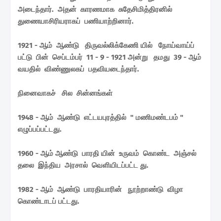
அடைந்தார். அதன் காரணமாக சுதேசிமித்திரனில்
துணையாசிரியராகப் பணியாற்றினார்.
1921 - ஆம் ஆண்டு திருவல்லிக்கேணி யில் நோய்வாய்ப்
பட்டு பின் செப்டம்பர் 11 - 9 - 1921 அன்று தமது 39 - ஆம்
வயதில் விண்ணுலகப் பதவியடைந்தார்.
நினைவாகச் சில சின்னங்கள்
1948 - ஆம் ஆண்டு எட்டயபுரத்தில் " மணிமண்டபம் "
எழுப்பப்பட்டது.
1960 - ஆம் ஆண்டு பாரதி யின் உருவம் கொண்ட அஞ்சல்
தலை இந்திய அரசால் வெளியிடப்பட்ட து.
1982 - ஆம் ஆண்டு பாரதியாரின் நூற்றாண்டு விழா
கொண்டாடப் பட்டது.