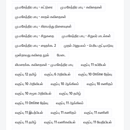
மு.மகேந்திர பாபு - கட்டுரை
மு.மகேந்திர பாபு - கவிதைகள்
மு.மகேந்திர பாபு - காதல் கவிதைகள்
மு.மகேந்திர பாபு - கிராமத்து நினைவுகள்
மு.மகேந்திர பாபு - சிறுகதை
மு.மகேந்திர பாபு - சிறுவர் பாடல்கள்
மு.மகேந்திர பாபு - ஹைக்கூ 2
முதல் அனுபவம் - பெரிய குட்டிமடுவு
மூன்றாவது கவிதை நூல்
மேடை
லிமரைக்கூ கவிதைகள் - மு.மகேந்திர பாபு
வகுப்பு 11 உயிரியல்
வகுப்பு 12 தமிழ்
வகுப்பு 6 அறிவியல்
வகுப்பு 10 Online தேர்வு
வகுப்பு 10 அறிவியல்
வகுப்பு 10 ஆங்கிலம்
வகுப்பு 10 கணிதம்
வகுப்பு 10 சமூக அறிவியல்
வகுப்பு 10 தமிழ்
வகுப்பு 11 Online தேர்வு
வகுப்பு 11 ஆங்கிலம்
வகுப்பு 11 இயற்பியல்
வகுப்பு 11 கணிதம்
வகுப்பு 11 கணினி
வகுப்பு 11 தமிழ்
வகுப்பு 11 வணிகவியல்
வகுப்பு 11 வேதியியல்