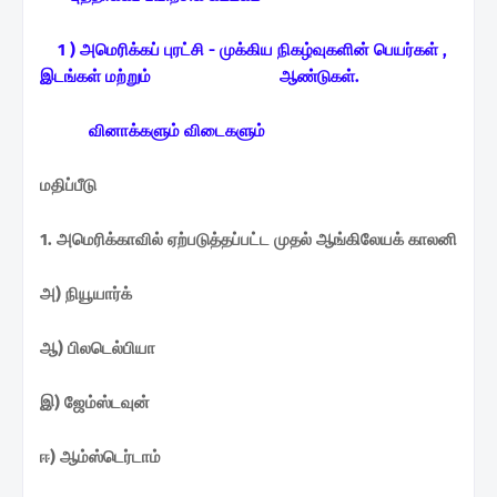
1 ) அமெரிக்கப் புரட்சி - முக்கிய நிகழ்வுகளின் பெயர்கள் ,
இடங்கள் மற்றும் ஆண்டுகள்.
வினாக்களும் விடைகளும்
மதிப்பீடு
1. அமெரிக்காவில் ஏற்படுத்தப்பட்ட முதல் ஆங்கிலேயக் காலனி
அ) நியூயார்க்
ஆ) பிலடெல்பியா
இ) ஜேம்ஸ்டவுன்
ஈ) ஆம்ஸ்டெர்டாம்