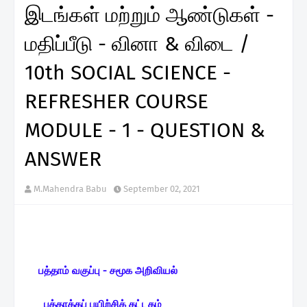
இடங்கள் மற்றும் ஆண்டுகள் -
மதிப்பீடு - வினா & விடை /
10th SOCIAL SCIENCE -
REFRESHER COURSE
MODULE - 1 - QUESTION &
ANSWER
M.Mahendra Babu
September 02, 2021
பத்தாம் வகுப்பு - சமூக அறிவியல்
புத்தாக்கப் பயிற்சிக் கட்டகம்