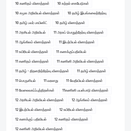
10 கணிதம் வினாத்தாள்
10 கற்றல் கையேடுகள்
10 சமூக அறிவியல் வினாத்தாள்
10 தமிழ் இயங்கலைத்தேர்வு
10 தமிழ் பவர் பாயிண்ட்
10 தமிழ் வினாத்தாள்
11 அரசியல் அறிவியல்
11 அரசுப் பொதுத்தேர்வு வினாத்தாள்
11 ஆங்கிலம் வினாத்தாள்
11 இயற்பியல் வினாத்தாள்
11 உயிரியல் வினாத்தாள்
11 கணக்குப்பதிவியல்
11 கணிதம் வினாத்தாள்
11 கணினி அறிவியல் வினாத்தாள்
11 தமிழ் - திறனறித்தேர்வு வினாத்தாள்
11 தமிழ் வினாத்தாள்
11 பொருளியல்
11 வரலாறு
11 வேதியியல் வினாத்தாள்
11 வேலைவாய்ப்புத்திறன்கள்
11கணினி பயன்பாடு வினாத்தாள்
12 அரசியல் அறிவியல் வினாத்தாள்
12 ஆங்கிலம் வினாத்தாள்
12 இயற்பியல் வினாத்தாள்
12 உயிரியல் வினாத்தாள்
12 கணக்குப் பதிவியல்
12 கணிதம் வினாத்தாள்
12 கணினி அறிவியல் வினாத்தாள்