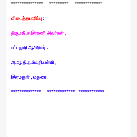
*************** ********* ************
*
விடைத்தயாரிப்பு
:
திருமதி.ச.இராணி அவர்கள் ,
பட்டதாரி ஆசிரியர் .
அ.ஆ.தி.ந.மே.நி.பள்ளி ,
இளமனூர் , மதுரை.
************** ************* ************