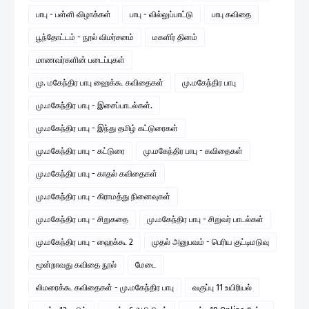
பாபு - பள்ளி விழாக்கள்
பாபு - வில்லுப்பாட்டு
பாபு கவிதை
பூந்தோட்டம் - நூல் விமர்சனம்
மகளிர் தினம்
மாணவர்களின் படைப்புகள்
மு. மகேந்திர பாபு ஹைக்கூ கவிதைகள்
மு.மகேந்திர பாபு
மு.மகேந்திர பாபு - இசைப்பாடல்கள்.
மு.மகேந்திர பாபு - இந்து தமிழ் கட்டுரைகள்
மு.மகேந்திர பாபு - கட்டுரை
மு.மகேந்திர பாபு - கவிதைகள்
மு.மகேந்திர பாபு - காதல் கவிதைகள்
மு.மகேந்திர பாபு - கிராமத்து நினைவுகள்
மு.மகேந்திர பாபு - சிறுகதை
மு.மகேந்திர பாபு - சிறுவர் பாடல்கள்
மு.மகேந்திர பாபு - ஹைக்கூ 2
முதல் அனுபவம் - பெரிய குட்டிமடுவு
மூன்றாவது கவிதை நூல்
மேடை
லிமரைக்கூ கவிதைகள் - மு.மகேந்திர பாபு
வகுப்பு 11 உயிரியல்