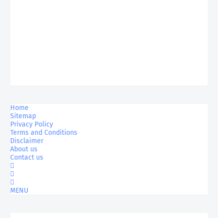
Home
Sitemap
Privacy Policy
Terms and Conditions
Disclaimer
About us
Contact us
MENU