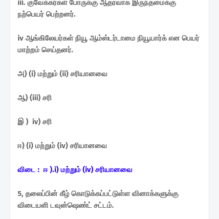
iii. குவேக்கர்கள் போருக்கு ஆதரவாக இருந்தமைக்கு
நற்பெயர் பெற்றனர்.
iv ஆங்கிலேயர்கள் நியூ ஆம்ஸ்டர்டாமை நியூயார்க் என பெயர்
மாற்றம் செய்தனர்.
அ) (i) மற்றும் (ii) சரியானவை
ஆ) (iii) சரி
இ ) iv) சரி
ஈ) (i) மற்றும் (iv) சரியானவை
விடை : ஈ ).i) மற்றும் (iv) சரியானவை
5, தலைப்பின் கீழ் கொடுக்கப்பட்டுள்ள வினாக்களுக்கு
விடையளி டவுன்ஷெண்ட் சட்டம்.