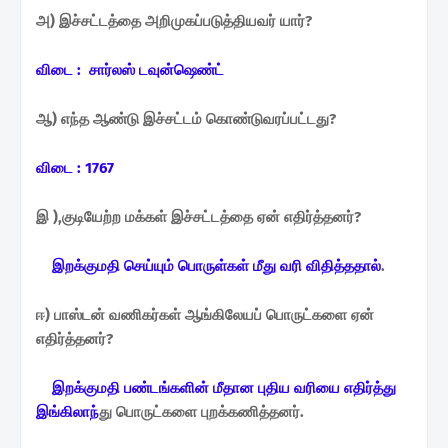
அ) இச்சட்டத்தை அறிமுகப்படுத்தியவர் யார்?
விடை : சார்லஸ் டவுன்ஷெண்ட்
ஆ) எந்த ஆண்டு இச்சட்டம் கொண்டுவரப்பட்டது?
விடை : 1767
இ ),குடியேற்ற மக்கள் இச்சட்டத்தை ஏன் எதிர்த்தனர்?
இறக்குமதி செய்யும் பொருள்கள் மீது வரி விதித்ததால்
.
ஈ) பாஸ்டன் வணிகர்கள் ஆங்கிலேயப் பொருட்களை ஏன்
எதிர்த்தனர்?
இறக்குமதி பண்டங்களின் மீதான புதிய வரியை எதிர்த்து
இங்கிலாந்
து பொருட்களை புறக்கணித்தனர்.