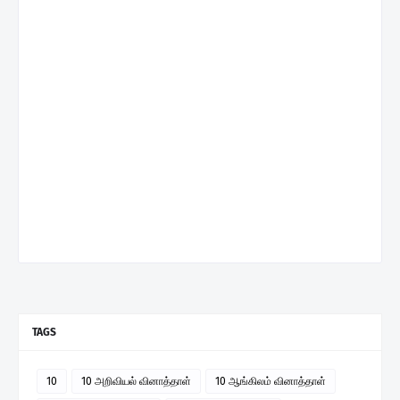
TAGS
10
10 அறிவியல் வினாத்தாள்
10 ஆங்கிலம் வினாத்தாள்