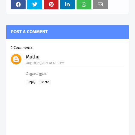
POST A COMMENT
1 Comments
Muthu
August 23, 2021 at 6:55 PM
அருமை ஐயா.
Reply
Delete