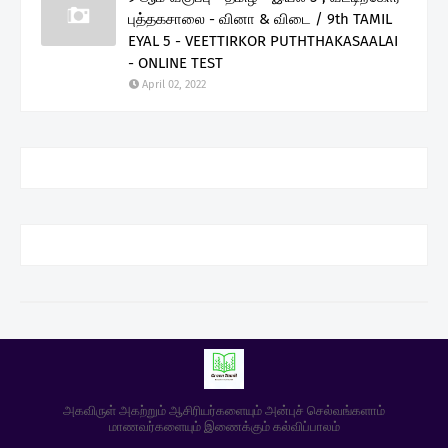
புத்தகசாலை - வினா & விடை / 9th TAMIL
EYAL 5 - VEETTIRKOR PUTHTHAKASAALAI
- ONLINE TEST
April 02, 2022
அகவிருள் அகற்றும் ஆசிரியர்களையும் அன்புச் செல்வங்களாம்
மாணவர்களையும் இணைக்கும் கல்விப்பாலம்