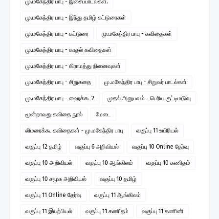
மு.மகேந்திர பாபு - இசைப்பாடல்கள்.
மு.மகேந்திர பாபு - இந்து தமிழ் கட்டுரைகள்
மு.மகேந்திர பாபு - கட்டுரை
மு.மகேந்திர பாபு - கவிதைகள்
மு.மகேந்திர பாபு - காதல் கவிதைகள்
மு.மகேந்திர பாபு - கிராமத்து நினைவுகள்
மு.மகேந்திர பாபு - சிறுகதை
மு.மகேந்திர பாபு - சிறுவர் பாடல்கள்
மு.மகேந்திர பாபு - ஹைக்கூ 2
முதல் அனுபவம் - பெரிய குட்டிமடுவு
மூன்றாவது கவிதை நூல்
மேடை
லிமரைக்கூ கவிதைகள் - மு.மகேந்திர பாபு
வகுப்பு 11 உயிரியல்
வகுப்பு 12 தமிழ்
வகுப்பு 6 அறிவியல்
வகுப்பு 10 Online தேர்வு
வகுப்பு 10 அறிவியல்
வகுப்பு 10 ஆங்கிலம்
வகுப்பு 10 கணிதம்
வகுப்பு 10 சமூக அறிவியல்
வகுப்பு 10 தமிழ்
வகுப்பு 11 Online தேர்வு
வகுப்பு 11 ஆங்கிலம்
வகுப்பு 11 இயற்பியல்
வகுப்பு 11 கணிதம்
வகுப்பு 11 கணினி