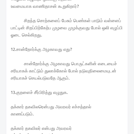
உவமையாக வாணிதாசன் கூறுகிறார்?
சிறந்த சொற்களைப் பேசும் பெண்கள் பாடும் வள்ளைப்
பாட்டின் சிறப்பிற்கேற்ப முழவை முழக்குவது போல் ஒலி எழுப்பி
ஓடை செல்கிறது.
12.சான்றோர்க்கு அழகாவது எது?
சான்றோர்க்கு அழகாவது பொருட்களின் எடையைச்
சரியாகக் காட்டும் துலாக்கோல் போல் நடுவுநிலைமையுடன்
சரியாகச் செயல்படுவதே ஆகும்.
13.குறளைச் சீர்பிரித்து எழுதுக.
தக்கார் தகவிலரென்பது அவரவர் எச்சத்தால்
காணப்படும்.
தக்கார் தகவிலர் என்பது அவரவர்