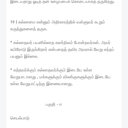
இடையறாது ஓடித் தன் உழைப்பைக் கொடையாகத் தருகிறது.
19 ) கல்லாமை என்னும் அதிகாரத்தில் வள்ளுவர் கூறும்
கருத்துகளைத் தருக.
* கல்லாதவர் பயனில்லாத களர்நிலம் போன்றவர்கள். அவர்
உயிரோடு இருக்கிறார் என்பதைத் தவிர அவரால் வேறு எந்தப்
பயனும் இல்லை.
* கற்றவர்க்கும் கல்லாதவர்க்கும் இடையே உள்ள
வேறுபாடானது , மக்களுக்கும் விலங்குகளுக்கும் இடையே
உள்ள வேறுபாட்டிற்கு இணையானது.
பகுதி - ஈ
செயல்பாடு