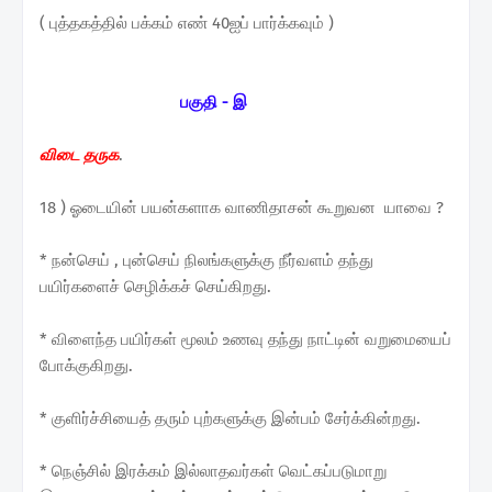
( புத்தகத்தில் பக்கம் எண் 40ஐப் பார்க்கவும் )
பகுதி - இ
விடை தருக
.
18 ) ஓடையின் பயன்களாக வாணிதாசன் கூறுவன யாவை ?
* நன்செய் , புன்செய் நிலங்களுக்கு நீர்வளம் தந்து
பயிர்களைச் செழிக்கச் செய்கிறது.
* விளைந்த பயிர்கள் மூலம் உணவு தந்து நாட்டின் வறுமையைப்
போக்குகிறது.
* குளிர்ச்சியைத் தரும் புற்களுக்கு இன்பம் சேர்க்கின்றது.
* நெஞ்சில் இரக்கம் இல்லாதவர்கள் வெட்கப்படுமாறு