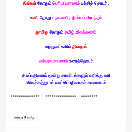
திங்கள்
தோறும்
பெரிய புராணம்
பக்தித் தொடர் .
சனி
தோறும்
நாலாயிர திவ்யப் பிரபந்தம்
ஞாயிறு
தோறும்
தமிழ் இலக்கணம்.
மற்றநாட்களில்
தினமும்
கம்பராமாயணம்
உரைத்தொடர்.
சிலப்பதிகாரம் மூன்று காண்டங்களும் வரிக்கு வரி
விளக்கத்துடன் காட்சிப்பதிவாகக் காணலாம்
************** *************** ********
வகுப்பு 8 தமிழ்