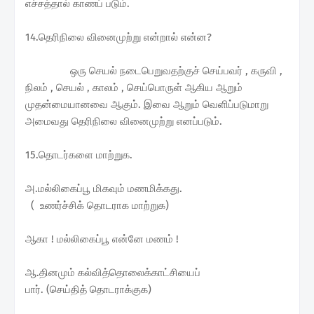
எச்சத்தால் காணப் படும்.
14.தெரிநிலை வினைமுற்று என்றால் என்ன?
ஒரு செயல் நடைபெறுவதற்குச் செய்பவர் , கருவி ,
நிலம் , செயல் , காலம் , செய்பொருள் ஆகிய ஆறும்
முதன்மையானவை ஆகும். இவை ஆறும் வெளிப்படுமாறு
அமைவது தெரிநிலை வினைமுற்று எனப்படும்.
15.தொடர்களை மாற்றுக.
அ.மல்லிகைப்பூ மிகவும் மணமிக்கது.
( உணர்ச்சிக் தொடராக மாற்றுக)
ஆகா ! மல்லிகைப்பூ என்னே மணம் !
ஆ.தினமும் கல்வித்தொலைக்காட்சியைப்
பார். (செய்தித் தொடராக்குக)