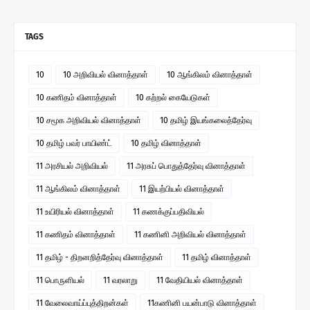
TAGS
10
10 அறிவியல் வினாத்தாள்
10 ஆங்கிலம் வினாத்தாள்
10 கணிதம் வினாத்தாள்
10 கற்றல் கையேடுகள்
10 சமூக அறிவியல் வினாத்தாள்
10 தமிழ் இயங்கலைத்தேர்வு
10 தமிழ் பவர் பாயிண்ட்
10 தமிழ் வினாத்தாள்
11 அரசியல் அறிவியல்
11 அரசுப் பொதுத்தேர்வு வினாத்தாள்
11 ஆங்கிலம் வினாத்தாள்
11 இயற்பியல் வினாத்தாள்
11 உயிரியல் வினாத்தாள்
11 கணக்குப்பதிவியல்
11 கணிதம் வினாத்தாள்
11 கணினி அறிவியல் வினாத்தாள்
11 தமிழ் - திறனறித்தேர்வு வினாத்தாள்
11 தமிழ் வினாத்தாள்
11 பொருளியல்
11 வரலாறு
11 வேதியியல் வினாத்தாள்
11 வேலைவாய்ப்புத்திறன்கள்
11கணினி பயன்பாடு வினாத்தாள்