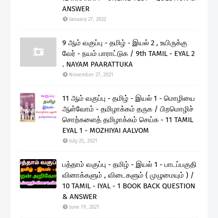
ANSWER
January 27, 2022
9 ஆம் வகுப்பு - தமிழ் - இயல் 2 , உயிருக்கு
வேர் - நயம் பாராட்டுக / 9th TAMIL - EYAL 2
. NAYAM PAARATTUKA
November 27, 2021
11 ஆம் வகுப்பு - தமிழ் - இயல் 1 - மொழியை
ஆள்வோம் - தமிழாக்கம் தருக / பிறமொழிச்
சொற்களைத் தமிழாக்கம் செய்க - 11 TAMIL
EYAL 1 - MOZHIYAI AALVOM
July 25, 2021
பத்தாம் வகுப்பு - தமிழ் - இயல் 1 - பாடப்பகுதி
வினாக்களும் , விடைகளும் ( முழுமையும் ) /
10 TAMIL - IYAL - 1 BOOK BACK QUESTION
& ANSWER
June 19, 2021