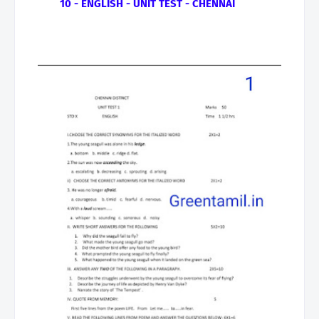
10 - ENGLISH - UNIT TEST - CHENNAI