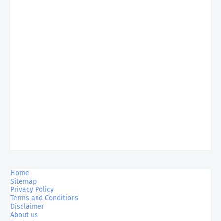
Home
Sitemap
Privacy Policy
Terms and Conditions
Disclaimer
About us