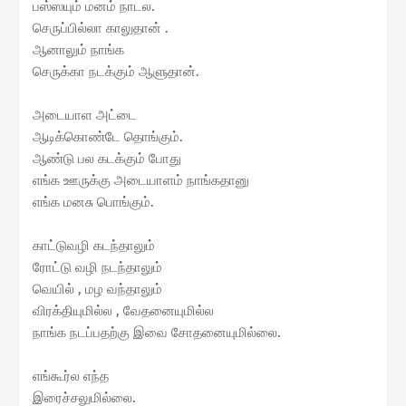
பஸ்ஸயும் மனம் நாடல.
செருப்பில்லா காலுதான் .
ஆனாலும் நாங்க
செருக்கா நடக்கும் ஆளுதான்.
அடையாள அட்டை
ஆடிக்கொண்டே தொங்கும்.
ஆண்டு பல கடக்கும் போது
எங்க ஊருக்கு அடையாளம் நாங்கதானு
எங்க மனசு பொங்கும்.
காட்டுவழி கடந்தாலும்
ரோட்டு வழி நடந்தாலும்
வெயில் , மழ வந்தாலும்
விரக்தியுமில்ல , வேதனையுமில்ல
நாங்க நடப்பதற்கு இவை சோதனையுமில்லை.
எங்கூர்ல எந்த
இரைச்சலுமில்லை.