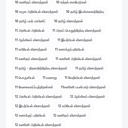
10 கணிதம் வினாத்தாள்
10 கற்றல் கையேடுகள்
10 சமூக அறிவியல் வினாத்தாள்
10 தமிழ் இயங்கலைத்தேர்வு
10 தமிழ் பவர் பாயிண்ட்
10 தமிழ் வினாத்தாள்
11 அரசியல் அறிவியல்
11 அரசுப் பொதுத்தேர்வு வினாத்தாள்
11 ஆங்கிலம் வினாத்தாள்
11 இயற்பியல் வினாத்தாள்
11 உயிரியல் வினாத்தாள்
11 கணக்குப்பதிவியல்
11 கணிதம் வினாத்தாள்
11 கணினி அறிவியல் வினாத்தாள்
11 தமிழ் - திறனறித்தேர்வு வினாத்தாள்
11 தமிழ் வினாத்தாள்
11 பொருளியல்
11 வரலாறு
11 வேதியியல் வினாத்தாள்
11 வேலைவாய்ப்புத்திறன்கள்
11கணினி பயன்பாடு வினாத்தாள்
12 அரசியல் அறிவியல் வினாத்தாள்
12 ஆங்கிலம் வினாத்தாள்
12 இயற்பியல் வினாத்தாள்
12 உயிரியல் வினாத்தாள்
12 கணக்குப் பதிவியல்
12 கணிதம் வினாத்தாள்
12 கணினி அறிவியல் வினாத்தாள்