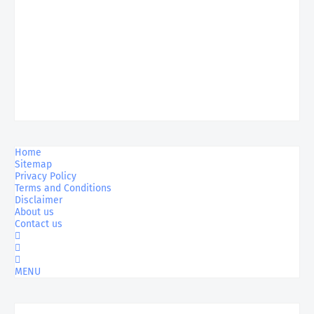
Home
Sitemap
Privacy Policy
Terms and Conditions
Disclaimer
About us
Contact us
MENU