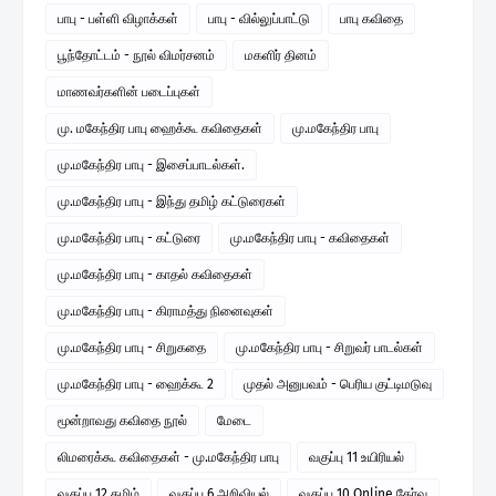
பாபு - பள்ளி விழாக்கள்
பாபு - வில்லுப்பாட்டு
பாபு கவிதை
பூந்தோட்டம் - நூல் விமர்சனம்
மகளிர் தினம்
மாணவர்களின் படைப்புகள்
மு. மகேந்திர பாபு ஹைக்கூ கவிதைகள்
மு.மகேந்திர பாபு
மு.மகேந்திர பாபு - இசைப்பாடல்கள்.
மு.மகேந்திர பாபு - இந்து தமிழ் கட்டுரைகள்
மு.மகேந்திர பாபு - கட்டுரை
மு.மகேந்திர பாபு - கவிதைகள்
மு.மகேந்திர பாபு - காதல் கவிதைகள்
மு.மகேந்திர பாபு - கிராமத்து நினைவுகள்
மு.மகேந்திர பாபு - சிறுகதை
மு.மகேந்திர பாபு - சிறுவர் பாடல்கள்
மு.மகேந்திர பாபு - ஹைக்கூ 2
முதல் அனுபவம் - பெரிய குட்டிமடுவு
மூன்றாவது கவிதை நூல்
மேடை
லிமரைக்கூ கவிதைகள் - மு.மகேந்திர பாபு
வகுப்பு 11 உயிரியல்
வகுப்பு 12 தமிழ்
வகுப்பு 6 அறிவியல்
வகுப்பு 10 Online தேர்வு