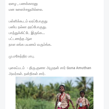
ஏழை , பணக்காரனு
மன உளைச்சலுமில்லை.
பள்ளிக்கூடம் வரப்போகுது
பண்ப நல்லா தரப்போகுது.
பாத்துக்கிட்டே இருங்க...
பட்டணத்த ஆள
நாள எங்க பயணம் வரும்ங்க.
மு.மகேந்திர பாபு.
புகைப்படம் - திரு.குணா அமுதன் சார் Guna Amuthan
அவர்கள். நன்றிகள் சார்.