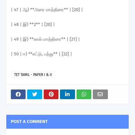
| 47 | ஆ) **அரை மாத்திரை** | [20] |
| 48 | இ) **2** | [20] |
| 49 | இ) **கால் மாத்திரை** | [21] |
| 50 | ஈ) **எட்டு, பத்து** | [22] |
TET TAMIL - PAPER I & II
POST A COMMENT