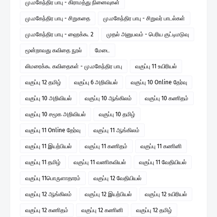
மு.மகேந்திர பாபு - கிராமத்து நினைவுகள்
மு.மகேந்திர பாபு - சிறுகதை
மு.மகேந்திர பாபு - சிறுவர் பாடல்கள்
மு.மகேந்திர பாபு - ஹைக்கூ 2
முதல் அனுபவம் - பெரிய குட்டிமடுவு
மூன்றாவது கவிதை நூல்
மேடை
லிமரைக்கூ கவிதைகள் - மு.மகேந்திர பாபு
வகுப்பு 11 உயிரியல்
வகுப்பு 12 தமிழ்
வகுப்பு 6 அறிவியல்
வகுப்பு 10 Online தேர்வு
வகுப்பு 10 அறிவியல்
வகுப்பு 10 ஆங்கிலம்
வகுப்பு 10 கணிதம்
வகுப்பு 10 சமூக அறிவியல்
வகுப்பு 10 தமிழ்
வகுப்பு 11 Online தேர்வு
வகுப்பு 11 ஆங்கிலம்
வகுப்பு 11 இயற்பியல்
வகுப்பு 11 கணிதம்
வகுப்பு 11 கணினி
வகுப்பு 11 தமிழ்
வகுப்பு 11 வணிகவியல்
வகுப்பு 11 வேதியியல்
வகுப்பு 11பொருளாதாரம்
வகுப்பு 12 வேதியியல்
வகுப்பு 12 ஆங்கிலம்
வகுப்பு 12 இயற்பியல்
வகுப்பு 12 உயிரியல்
வகுப்பு 12 கணிதம்
வகுப்பு 12 கணினி
வகுப்பு 12 தமிழ்