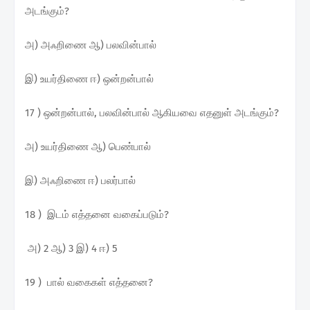
அடங்கும்?
அ) அஃறிணை ஆ) பலவின்பால்
இ) உயர்திணை ஈ) ஒன்றன்பால்
17 ) ஒன்றன்பால், பலவின்பால் ஆகியவை எதனுள் அடங்கும்?
அ) உயர்திணை ஆ) பெண்பால்
இ) அஃறிணை ஈ) பலர்பால்
18 ) இடம் எத்தனை வகைப்படும்?
அ) 2 ஆ) 3 இ) 4 ஈ) 5
19 ) பால் வகைகள் எத்தனை?