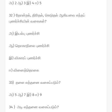
அ) 2 ஆ) 3 இ) 4 ஈ) 5
32 ) தோன்றல், திரிதல், கெடுதல் ஆகியவை எந்தப்
புணர்ச்சியின் வகைகள்?
அ) இயல்பு புணர்ச்சி
ஆ) தொகாநிலை புணர்ச்சி
இ) விகாரப் புணர்ச்சி
ஈ) வினைத்தொகை
33) தளை எத்தனை வகைப்படும்?
அ) 5 ஆ) 7 இ) 8 ஈ) 9
34 ) அடி எத்தனை வகைப்படும்?