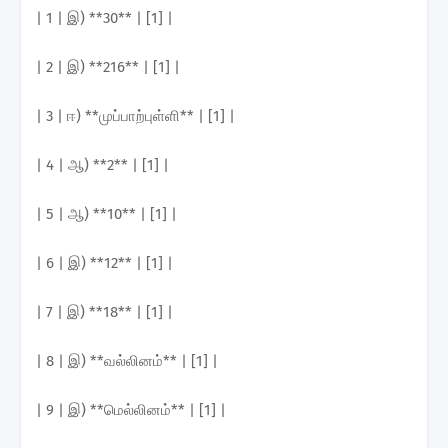
| 1 | இ) **30** | [1] |
| 2 | இ) **216** | [1] |
| 3 | ஈ) **முப்பாற்புள்ளி** | [1] |
| 4 | ஆ) **2** | [1] |
| 5 | ஆ) **10** | [1] |
| 6 | இ) **12** | [1] |
| 7 | இ) **18** | [1] |
| 8 | இ) **வல்லினம்** | [1] |
| 9 | இ) **மெல்லினம்** | [1] |