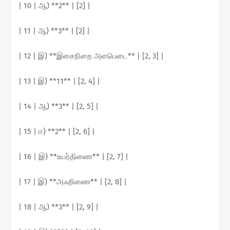
| 10 | ஆ) **2** | [2] |
| 11 | ஆ) **3** | [2] |
| 12 | இ) **இசைநிறை அளபெடை** | [2, 3] |
| 13 | இ) **11** | [2, 4] |
| 14 | ஆ) **3** | [2, 5] |
| 15 | ஈ) **2** | [2, 6] |
| 16 | இ) **உயர்திணை** | [2, 7] |
| 17 | இ) **அஃறிணை** | [2, 8] |
| 18 | ஆ) **3** | [2, 9] |