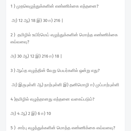
1 ) முதலெழுத்துக்களின் எண்ணிக்கை எத்தனை?
அ) 12 ஆ) 18 இ) 30 ஈ) 216 |
2 ) தமிழில் உயிர்மெய் எழுத்துக்களின் மொத்த எண்ணிக்கை
எவ்வளவு?
அ) 30 ஆ) 12 இ) 216 ஈ) 18 |
3 ) ஆய்த எழுத்தின் வேறு பெயர்களில் ஒன்று எது?
அ) இருபுள்ளி ஆ) நாற்புள்ளி இ) தனிமொழி ஈ) முப்பாற்புள்ளி
4 )தமிழில் எழுத்தானது எத்தனை வகைப்படும்?
அ) 4 ஆ) 2 இ) 6 ஈ) 10
5 ) சார்பு எழுத்துக்களின் மொத்த எண்ணிக்கை எவ்வளவு?