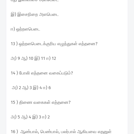
இ) இசைநிறை அளபெடை
ஈ) ஒற்றளபெடை
13 ) ஒற்றளபெடைக்குரிய எழுத்துகள் எத்தனை?
அ) 9 ஆ) 10 இ) 11 ஈ) 12
14 ) போலி எத்தனை வகைப்படும்?
அ) 2 ஆ) 3 இ) 4 ஈ) 6
15 ) திணை வகைகள் எத்தனை?
அ) 5 ஆ) 4 இ) 3 ஈ) 2
16 ) ஆண்பால், பெண்பால், பலர்பால் ஆகியவை எதனுள்