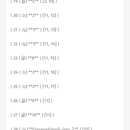
| 19 | இ) **5** | [2, 10] |
| 20 | அ) **2** | [11, 12] |
| 21 | ஆ) **3** | [11, 13] |
| 22 | ஆ) **3** | [11, 14] |
| 23 | இ) **8** | [11, 15] |
| 24 | அ) **2** | [11, 16] |
| 25 | அ) **2** | [11, 17] |
| 26 | இ) **6** | [11] |
| 27 | இ) **16** | [11] |
| 28 | ஆ) **தொகைநிலைத் தொடர்** | [11] |