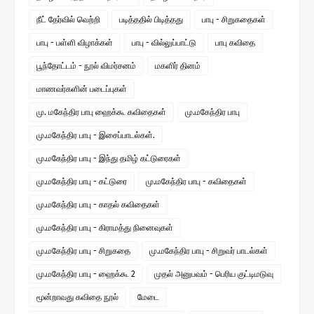
நீட் தேர்வில் வெற்றி
படித்ததில் பிடித்தது
பாபு - சிறுகதைகள்
பாபு - பள்ளி விழாக்கள்
பாபு - வில்லுப்பாட்டு
பாபு கவிதை
பூந்தோட்டம் - நூல் விமர்சனம்
மகளிர் தினம்
மாணவர்களின் படைப்புகள்
மு. மகேந்திர பாபு ஹைக்கூ கவிதைகள்
மு.மகேந்திர பாபு
மு.மகேந்திர பாபு - இசைப்பாடல்கள்.
மு.மகேந்திர பாபு - இந்து தமிழ் கட்டுரைகள்
மு.மகேந்திர பாபு - கட்டுரை
மு.மகேந்திர பாபு - கவிதைகள்
மு.மகேந்திர பாபு - காதல் கவிதைகள்
மு.மகேந்திர பாபு - கிராமத்து நினைவுகள்
மு.மகேந்திர பாபு - சிறுகதை
மு.மகேந்திர பாபு - சிறுவர் பாடல்கள்
மு.மகேந்திர பாபு - ஹைக்கூ 2
முதல் அனுபவம் - பெரிய குட்டிமடுவு
மூன்றாவது கவிதை நூல்
மேடை