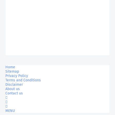
Home
Sitemap
Privacy Policy
Terms and Conditions
Disclaimer
About us
Contact us
MENU