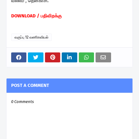
வல்லம் , தென்காசி.
DOWNLOAD / பதிவிறக்கு
வகுப்பு 12 வணிகவியல்
POST A COMMENT
0 Comments