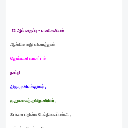
12 ஆம் வகுப்பு - வணிகவியல்
ஆங்கில வழி வினாத்தாள்
தென்காசி மாவட்டம்
நன்றி
திரு.மு.சிவக்குமார் ,
முதுகலைத் தமிழாசிரியர் ,
Sriram பதின்ம மேல்நிலைப்பள்ளி ,