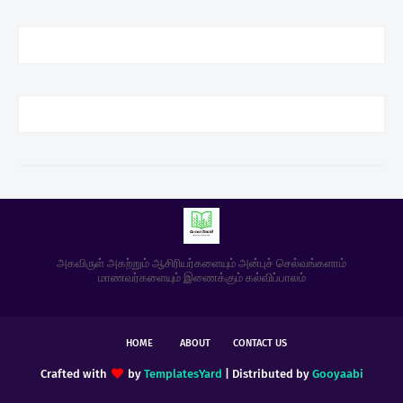
அகவிருள் அகற்றும் ஆசிரியர்களையும் அன்புச் செல்வங்களாம்
மாணவர்களையும் இணைக்கும் கல்விப்பாலம்
HOME
ABOUT
CONTACT US
Crafted with
by
TemplatesYard
| Distributed by
Gooyaabi