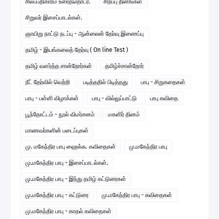
சிலப்பதிகாரம் உரைத்தொடர்.
சிறப்பு தினங்கள்
சிறுவர் இசைப்பாடல்கள்.
ஞாயிறு நாட்டு நடப்பு - ஆன்லைன் தேர்வு இணைப்பு
தமிழ் - இயங்கலைத் தேர்வு ( On line Test )
தமிழ் வளர்த்த சான்றோர்கள்
தமிழ்ச்சான்றோர்
நீட் தேர்வில் வெற்றி
படித்ததில் பிடித்தது
பாபு - சிறுகதைகள்
பாபு - பள்ளி விழாக்கள்
பாபு - வில்லுப்பாட்டு
பாபு கவிதை
பூந்தோட்டம் - நூல் விமர்சனம்
மகளிர் தினம்
மாணவர்களின் படைப்புகள்
மு. மகேந்திர பாபு ஹைக்கூ கவிதைகள்
மு.மகேந்திர பாபு
மு.மகேந்திர பாபு - இசைப்பாடல்கள்.
மு.மகேந்திர பாபு - இந்து தமிழ் கட்டுரைகள்
மு.மகேந்திர பாபு - கட்டுரை
மு.மகேந்திர பாபு - கவிதைகள்
மு.மகேந்திர பாபு - காதல் கவிதைகள்