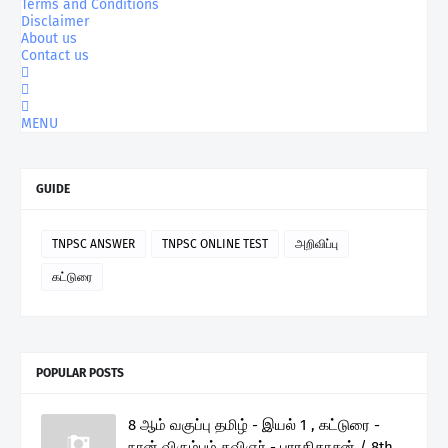
Terms and Conditions
Disclaimer
About us
Contact us
MENU
GUIDE
TNPSC ANSWER
TNPSC ONLINE TEST
அறிவிப்பு
கட்டுரை
POPULAR POSTS
8 ஆம் வகுப்பு தமிழ் - இயல் 1 , கட்டுரை -
நான் விரும்பும் கவிஞர் - பாரதிதாசன் / 8th