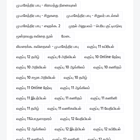
மு.மகேந்திர பாபு - கிராமத்து நினைவுகள்
மு.மகேந்திர பாபு - சிறுகதை
மு.மகேந்திர பாபு - சிறுவர் பாடல்கள்
மு.மகேந்திர பாபு - ஹைக்கூ 2
முதல் அனுபவம் - பெரிய குட்டிமடுவு
மூன்றாவது கவிதை நூல்
மேடை
லிமரைக்கூ கவிதைகள் - மு.மகேந்திர பாபு
வகுப்பு 11 உயிரியல்
வகுப்பு 12 தமிழ்
வகுப்பு 6 அறிவியல்
வகுப்பு 10 Online தேர்வு
வகுப்பு 10 அறிவியல்
வகுப்பு 10 ஆங்கிலம்
வகுப்பு 10 கணிதம்
வகுப்பு 10 சமூக அறிவியல்
வகுப்பு 10 தமிழ்
வகுப்பு 11 Online தேர்வு
வகுப்பு 11 ஆங்கிலம்
வகுப்பு 11 இயற்பியல்
வகுப்பு 11 கணிதம்
வகுப்பு 11 கணினி
வகுப்பு 11 தமிழ்
வகுப்பு 11 வணிகவியல்
வகுப்பு 11 வேதியியல்
வகுப்பு 11பொருளாதாரம்
வகுப்பு 12 வேதியியல்
வகுப்பு 12 ஆங்கிலம்
வகுப்பு 12 இயற்பியல்
வகுப்பு 12 உயிரியல்
வகுப்பு 12 கணிதம்
வகுப்பு 12 கணினி
வகுப்பு 12 தமிழ்