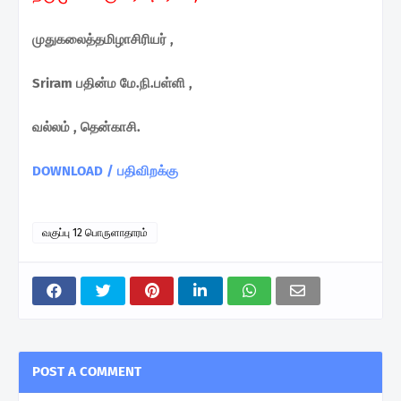
முதுகலைத்தமிழாசிரியர் ,
Sriram பதின்ம மே.நி.பள்ளி ,
வல்லம் , தென்காசி.
DOWNLOAD / பதிவிறக்கு
வகுப்பு 12 பொருளாதாரம்
POST A COMMENT