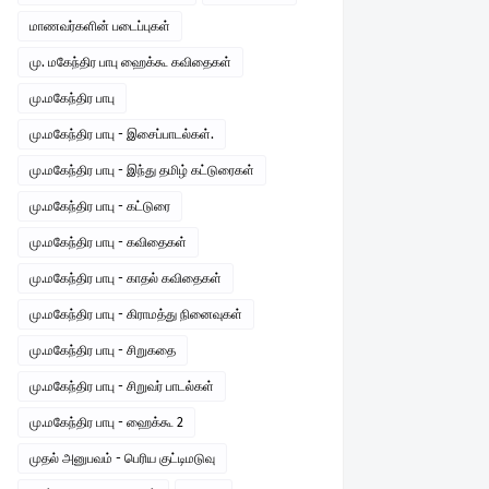
மாணவர்களின் படைப்புகள்
மு. மகேந்திர பாபு ஹைக்கூ கவிதைகள்
மு.மகேந்திர பாபு
மு.மகேந்திர பாபு - இசைப்பாடல்கள்.
மு.மகேந்திர பாபு - இந்து தமிழ் கட்டுரைகள்
மு.மகேந்திர பாபு - கட்டுரை
மு.மகேந்திர பாபு - கவிதைகள்
மு.மகேந்திர பாபு - காதல் கவிதைகள்
மு.மகேந்திர பாபு - கிராமத்து நினைவுகள்
மு.மகேந்திர பாபு - சிறுகதை
மு.மகேந்திர பாபு - சிறுவர் பாடல்கள்
மு.மகேந்திர பாபு - ஹைக்கூ 2
முதல் அனுபவம் - பெரிய குட்டிமடுவு