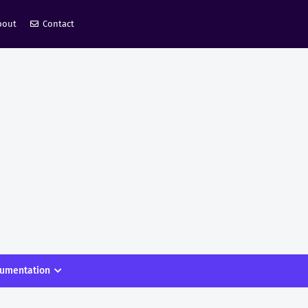
bout
Contact
umentation