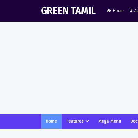
GREEN TAMIL
Home
A
Home
Features
Mega Menu
Doc