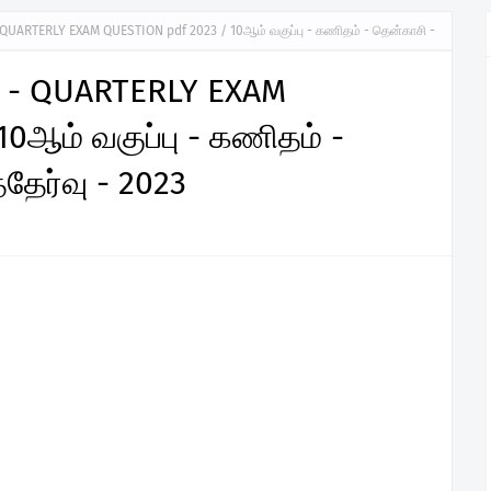
 QUARTERLY EXAM QUESTION pdf 2023 / 10ஆம் வகுப்பு - கணிதம் - தென்காசி -
I - QUARTERLY EXAM
0ஆம் வகுப்பு - கணிதம் -
தேர்வு - 2023