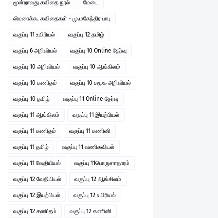
மூன்றாவது கவிதை நூல்
மேடை
லிமரைக்கூ கவிதைகள் - மு.மகேந்திர பாபு
வகுப்பு 11 உயிரியல்
வகுப்பு 12 தமிழ்
வகுப்பு 6 அறிவியல்
வகுப்பு 10 Online தேர்வு
வகுப்பு 10 அறிவியல்
வகுப்பு 10 ஆங்கிலம்
வகுப்பு 10 கணிதம்
வகுப்பு 10 சமூக அறிவியல்
வகுப்பு 10 தமிழ்
வகுப்பு 11 Online தேர்வு
வகுப்பு 11 ஆங்கிலம்
வகுப்பு 11 இயற்பியல்
வகுப்பு 11 கணிதம்
வகுப்பு 11 கணினி
வகுப்பு 11 தமிழ்
வகுப்பு 11 வணிகவியல்
வகுப்பு 11 வேதியியல்
வகுப்பு 11பொருளாதாரம்
வகுப்பு 12 வேதியியல்
வகுப்பு 12 ஆங்கிலம்
வகுப்பு 12 இயற்பியல்
வகுப்பு 12 உயிரியல்
வகுப்பு 12 கணிதம்
வகுப்பு 12 கணினி