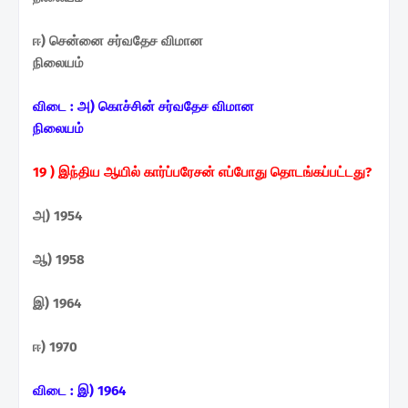
ஈ) சென்னை சர்வதேச விமான
நிலையம்
விடை :
அ) கொச்சின் சர்வதேச விமான
நிலையம்
19 ) இந்திய ஆயில்
கார்ப்பரேசன் எப்போது
தொடங்கப்பட்டது?
அ) 1954
ஆ) 1958
இ) 1964
ஈ) 1970
விடை :
இ) 1964