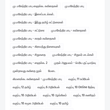
மு. மகேந்திர பாபு ஹைக்கூ கவிதைகள்
மு.மகேந்திர பாபு
மு.மகேந்திர பாபு - இசைப்பாடல்கள்.
மு.மகேந்திர பாபு - இந்து தமிழ் கட்டுரைகள்
மு.மகேந்திர பாபு - கட்டுரை
மு.மகேந்திர பாபு - கவிதைகள்
மு.மகேந்திர பாபு - காதல் கவிதைகள்
மு.மகேந்திர பாபு - கிராமத்து நினைவுகள்
மு.மகேந்திர பாபு - சிறுகதை
மு.மகேந்திர பாபு - சிறுவர் பாடல்கள்
மு.மகேந்திர பாபு - ஹைக்கூ 2
முதல் அனுபவம் - பெரிய குட்டிமடுவு
மூன்றாவது கவிதை நூல்
மேடை
லிமரைக்கூ கவிதைகள் - மு.மகேந்திர பாபு
வகுப்பு 11 உயிரியல்
வகுப்பு 12 தமிழ்
வகுப்பு 6 அறிவியல்
வகுப்பு 10 Online தேர்வு
வகுப்பு 10 அறிவியல்
வகுப்பு 10 ஆங்கிலம்
வகுப்பு 10 கணிதம்
வகுப்பு 10 சமூக அறிவியல்
வகுப்பு 10 தமிழ்