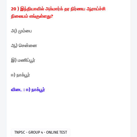
20 ) இந்தியாவில் அக்மார்க் தர
நிர்ணய ஆராய்ச்சி
நிலையம்
எங்குள்ளது?
அ) மும்பை
ஆ) சென்னை
இ) மணிப்பூர்
ஈ) நாக்பூர்
விடை : ஈ) நாக்பூர்
TNPSC - GROUP 4 - ONLINE TEST