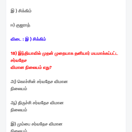
இ ) சிக்கிம்
ஈ) குஜராத்
விடை :
இ ) சிக்கிம்
18) இந்தியாவில் முதன்
முறையாக தனியார்
மயமாக்கப்பட்ட
சர்வதேச
விமான நிலையம் எது?
அ) கொச்சின் சர்வதேச விமான
நிலையம்
ஆ) திருச்சி சர்வதேச விமான
நிலையம்
இ) மும்பை சர்வதேச விமான
நிலையம்