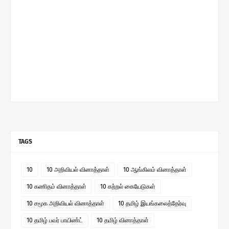
TAGS
10
10 அறிவியல் வினாத்தாள்
10 ஆங்கிலம் வினாத்தாள்
10 கணிதம் வினாத்தாள்
10 கற்றல் கையேடுகள்
10 சமூக அறிவியல் வினாத்தாள்
10 தமிழ் இயங்கலைத்தேர்வு
10 தமிழ் பவர் பாயிண்ட்
10 தமிழ் வினாத்தாள்