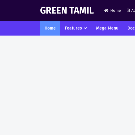
GREEN TAMIL
Home
A
Home
Features
Mega Menu
Doc