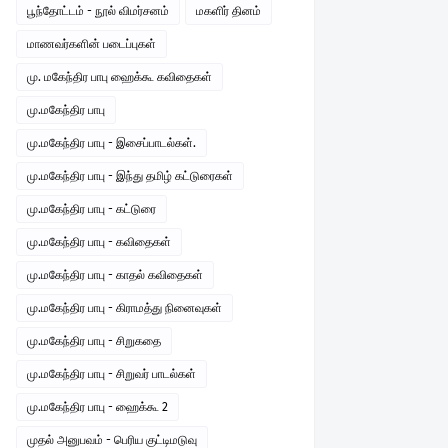
பூந்தோட்டம் - நூல் விமர்சனம்
மகளிர் தினம்
மாணவர்களின் படைப்புகள்
மு. மகேந்திர பாபு ஹைக்கூ கவிதைகள்
மு.மகேந்திர பாபு
மு.மகேந்திர பாபு - இசைப்பாடல்கள்.
மு.மகேந்திர பாபு - இந்து தமிழ் கட்டுரைகள்
மு.மகேந்திர பாபு - கட்டுரை
மு.மகேந்திர பாபு - கவிதைகள்
மு.மகேந்திர பாபு - காதல் கவிதைகள்
மு.மகேந்திர பாபு - கிராமத்து நினைவுகள்
மு.மகேந்திர பாபு - சிறுகதை
மு.மகேந்திர பாபு - சிறுவர் பாடல்கள்
மு.மகேந்திர பாபு - ஹைக்கூ 2
முதல் அனுபவம் - பெரிய குட்டிமடுவு