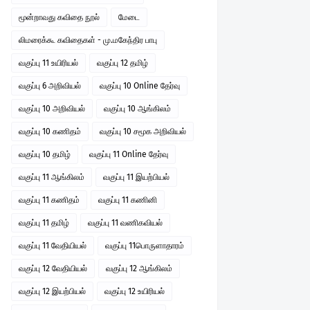
மூன்றாவது கவிதை நூல்
மேடை
லிமரைக்கூ கவிதைகள் - மு.மகேந்திர பாபு
வகுப்பு 11 உயிரியல்
வகுப்பு 12 தமிழ்
வகுப்பு 6 அறிவியல்
வகுப்பு 10 Online தேர்வு
வகுப்பு 10 அறிவியல்
வகுப்பு 10 ஆங்கிலம்
வகுப்பு 10 கணிதம்
வகுப்பு 10 சமூக அறிவியல்
வகுப்பு 10 தமிழ்
வகுப்பு 11 Online தேர்வு
வகுப்பு 11 ஆங்கிலம்
வகுப்பு 11 இயற்பியல்
வகுப்பு 11 கணிதம்
வகுப்பு 11 கணினி
வகுப்பு 11 தமிழ்
வகுப்பு 11 வணிகவியல்
வகுப்பு 11 வேதியியல்
வகுப்பு 11பொருளாதாரம்
வகுப்பு 12 வேதியியல்
வகுப்பு 12 ஆங்கிலம்
வகுப்பு 12 இயற்பியல்
வகுப்பு 12 உயிரியல்