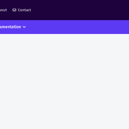
bout
Contact
umentation