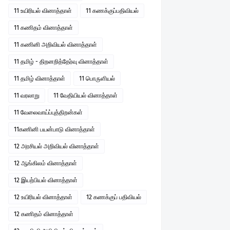
11 உயிரியல் வினாத்தாள்
11 கணக்குப்பதிவியல்
11 கணிதம் வினாத்தாள்
11 கணினி அறிவியல் வினாத்தாள்
11 தமிழ் - திறனறித்தேர்வு வினாத்தாள்
11 தமிழ் வினாத்தாள்
11 பொருளியல்
11 வரலாறு
11 வேதியியல் வினாத்தாள்
11 வேலைவாய்ப்புத்திறன்கள்
11கணினி பயன்பாடு வினாத்தாள்
12 அரசியல் அறிவியல் வினாத்தாள்
12 ஆங்கிலம் வினாத்தாள்
12 இயற்பியல் வினாத்தாள்
12 உயிரியல் வினாத்தாள்
12 கணக்குப் பதிவியல்
12 கணிதம் வினாத்தாள்