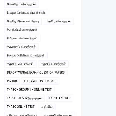
8 கணிதம் வினாத்தாள்
8 சமூக அறிவியல் வினாத்தாள்
8 தமிழ் ஆன்லைன் தேர்வு
8 தமிழ் வினாத்தாள்
9 அறிவியல் வினாத்தாள்
9 ஆங்கிலம் வினாத்தாள்
9 கணிதம் வினாத்தாள்
9 சமூக அறிவியல் வினாத்தாள்
9 தமிழ் பவர் பாயிண்ட்
9 தமிழ் வினாத்தாள்
DEPORTMENTAL EXAM - QUESTION PAPERS
PG TRB
TET TAMIL - PAPER I & II
TNPSC - GROUP 4 - ONLINE TEST
TNPSC - II & IVதிருக்குறள்
TNPSC ANSWER
TNPSC ONLINE TEST
அறிவிப்பு
உ.வே.சா - என் சரித்திரம்
உடற்கல்வி வினாத்தாள்