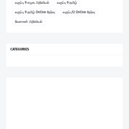
வகுப்பு 9 சமூக அறிவியல்
வகுப்பு 9 தமிழ்
வகுப்பு 9 தமிழ் Online தேர்வு
வகுப்பு12 Online தேர்வு
வேளாண் அறிவியல்
CATEGORIES