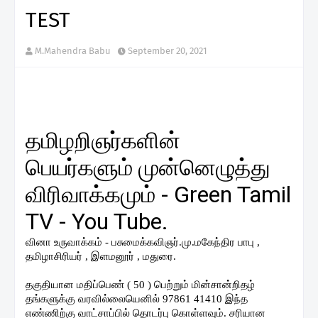
TEST
M.Mahendra Babu
September 20, 2021