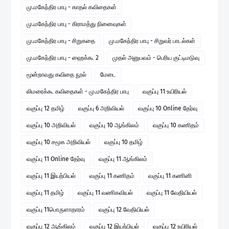
மு.மகேந்திர பாபு - காதல் கவிதைகள்
மு.மகேந்திர பாபு - கிராமத்து நினைவுகள்
மு.மகேந்திர பாபு - சிறுகதை
மு.மகேந்திர பாபு - சிறுவர் பாடல்கள்
மு.மகேந்திர பாபு - ஹைக்கூ 2
முதல் அனுபவம் - பெரிய குட்டிமடுவு
மூன்றாவது கவிதை நூல்
மேடை
லிமரைக்கூ கவிதைகள் - மு.மகேந்திர பாபு
வகுப்பு 11 உயிரியல்
வகுப்பு 12 தமிழ்
வகுப்பு 6 அறிவியல்
வகுப்பு 10 Online தேர்வு
வகுப்பு 10 அறிவியல்
வகுப்பு 10 ஆங்கிலம்
வகுப்பு 10 கணிதம்
வகுப்பு 10 சமூக அறிவியல்
வகுப்பு 10 தமிழ்
வகுப்பு 11 Online தேர்வு
வகுப்பு 11 ஆங்கிலம்
வகுப்பு 11 இயற்பியல்
வகுப்பு 11 கணிதம்
வகுப்பு 11 கணினி
வகுப்பு 11 தமிழ்
வகுப்பு 11 வணிகவியல்
வகுப்பு 11 வேதியியல்
வகுப்பு 11பொருளாதாரம்
வகுப்பு 12 வேதியியல்
வகுப்பு 12 ஆங்கிலம்
வகுப்பு 12 இயற்பியல்
வகுப்பு 12 உயிரியல்