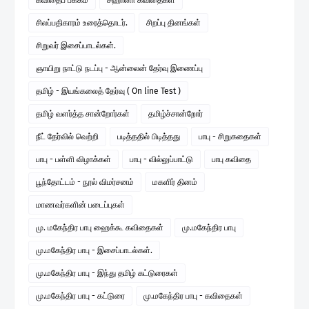
சிலப்பதிகாரம் உரைத்தொடர்.
சிறப்பு தினங்கள்
சிறுவர் இசைப்பாடல்கள்.
ஞாயிறு நாட்டு நடப்பு - ஆன்லைன் தேர்வு இணைப்பு
தமிழ் - இயங்கலைத் தேர்வு ( On line Test )
தமிழ் வளர்த்த சான்றோர்கள்
தமிழ்ச்சான்றோர்
நீட் தேர்வில் வெற்றி
படித்ததில் பிடித்தது
பாபு - சிறுகதைகள்
பாபு - பள்ளி விழாக்கள்
பாபு - வில்லுப்பாட்டு
பாபு கவிதை
பூந்தோட்டம் - நூல் விமர்சனம்
மகளிர் தினம்
மாணவர்களின் படைப்புகள்
மு. மகேந்திர பாபு ஹைக்கூ கவிதைகள்
மு.மகேந்திர பாபு
மு.மகேந்திர பாபு - இசைப்பாடல்கள்.
மு.மகேந்திர பாபு - இந்து தமிழ் கட்டுரைகள்
மு.மகேந்திர பாபு - கட்டுரை
மு.மகேந்திர பாபு - கவிதைகள்