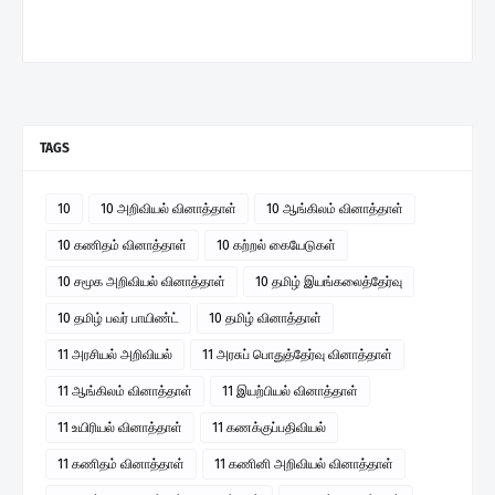
TAGS
10
10 அறிவியல் வினாத்தாள்
10 ஆங்கிலம் வினாத்தாள்
10 கணிதம் வினாத்தாள்
10 கற்றல் கையேடுகள்
10 சமூக அறிவியல் வினாத்தாள்
10 தமிழ் இயங்கலைத்தேர்வு
10 தமிழ் பவர் பாயிண்ட்
10 தமிழ் வினாத்தாள்
11 அரசியல் அறிவியல்
11 அரசுப் பொதுத்தேர்வு வினாத்தாள்
11 ஆங்கிலம் வினாத்தாள்
11 இயற்பியல் வினாத்தாள்
11 உயிரியல் வினாத்தாள்
11 கணக்குப்பதிவியல்
11 கணிதம் வினாத்தாள்
11 கணினி அறிவியல் வினாத்தாள்