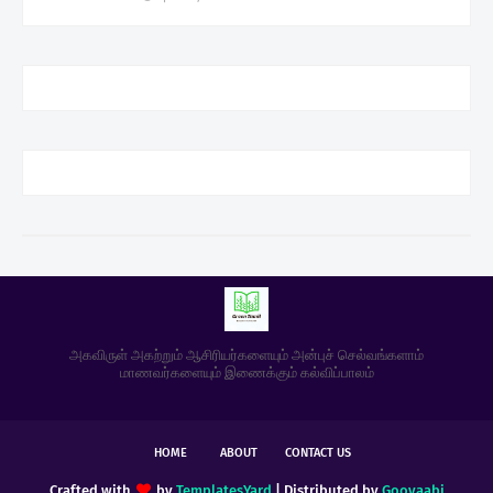
அகவிருள் அகற்றும் ஆசிரியர்களையும் அன்புச் செல்வங்களாம்
மாணவர்களையும் இணைக்கும் கல்விப்பாலம்
HOME
ABOUT
CONTACT US
Crafted with
by
TemplatesYard
| Distributed by
Gooyaabi