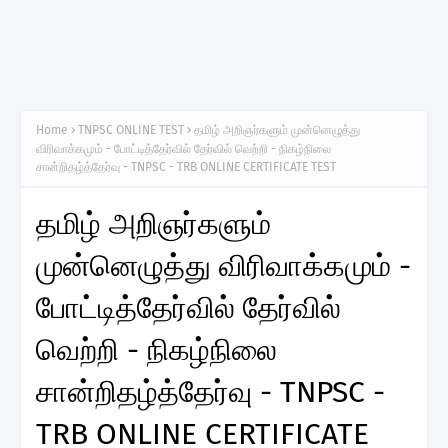
Home
TNPSC ONLINE TEST
தமிழ் அறிஞர்களும் முன்னெழுத்து
விரிவாக்கமும் - போட்டித்தேர்வில் தேர்வில் வெற்றி - நிகழ்நிலை
சான்றிதழ்த்தேர்வு - TNPSC - TRB ONLINE CERTIFICATE TEST
தமிழ் அறிஞர்களும்
முன்னெழுத்து விரிவாக்கமும் -
போட்டித்தேர்வில் தேர்வில்
வெற்றி - நிகழ்நிலை
சான்றிதழ்த்தேர்வு - TNPSC -
TRB ONLINE CERTIFICATE