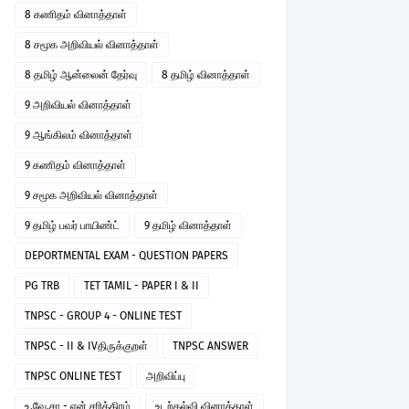
8 கணிதம் வினாத்தாள்
8 சமூக அறிவியல் வினாத்தாள்
8 தமிழ் ஆன்லைன் தேர்வு
8 தமிழ் வினாத்தாள்
9 அறிவியல் வினாத்தாள்
9 ஆங்கிலம் வினாத்தாள்
9 கணிதம் வினாத்தாள்
9 சமூக அறிவியல் வினாத்தாள்
9 தமிழ் பவர் பாயிண்ட்
9 தமிழ் வினாத்தாள்
DEPORTMENTAL EXAM - QUESTION PAPERS
PG TRB
TET TAMIL - PAPER I & II
TNPSC - GROUP 4 - ONLINE TEST
TNPSC - II & IVதிருக்குறள்
TNPSC ANSWER
TNPSC ONLINE TEST
அறிவிப்பு
உ.வே.சா - என் சரித்திரம்
உடற்கல்வி வினாத்தாள்