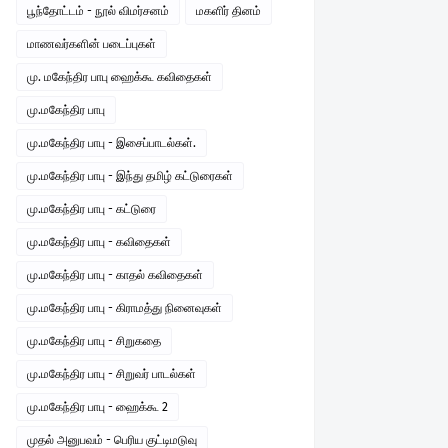
பூந்தோட்டம் - நூல் விமர்சனம்
மகளிர் தினம்
மாணவர்களின் படைப்புகள்
மு. மகேந்திர பாபு ஹைக்கூ கவிதைகள்
மு.மகேந்திர பாபு
மு.மகேந்திர பாபு - இசைப்பாடல்கள்.
மு.மகேந்திர பாபு - இந்து தமிழ் கட்டுரைகள்
மு.மகேந்திர பாபு - கட்டுரை
மு.மகேந்திர பாபு - கவிதைகள்
மு.மகேந்திர பாபு - காதல் கவிதைகள்
மு.மகேந்திர பாபு - கிராமத்து நினைவுகள்
மு.மகேந்திர பாபு - சிறுகதை
மு.மகேந்திர பாபு - சிறுவர் பாடல்கள்
மு.மகேந்திர பாபு - ஹைக்கூ 2
முதல் அனுபவம் - பெரிய குட்டிமடுவு