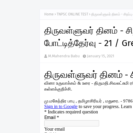
Home
TNPSC ONLINE TEST
திருவள்ளுவர் தினம் - சிறப்ப
திருவள்ளுவர் தினம் - சி
போட்டித்தேர்வு - 21 / G
M.Mahendra Babu
January 15, 2021