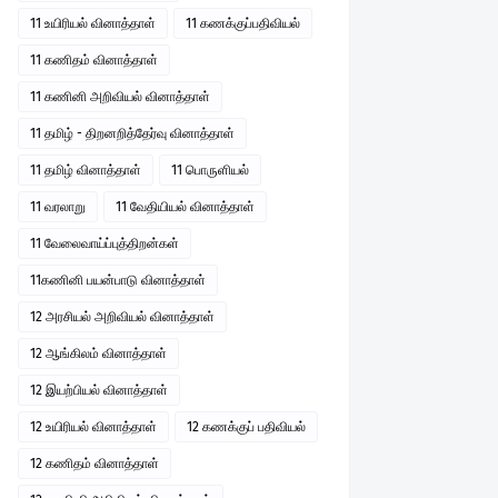
11 உயிரியல் வினாத்தாள்
11 கணக்குப்பதிவியல்
11 கணிதம் வினாத்தாள்
11 கணினி அறிவியல் வினாத்தாள்
11 தமிழ் - திறனறித்தேர்வு வினாத்தாள்
11 தமிழ் வினாத்தாள்
11 பொருளியல்
11 வரலாறு
11 வேதியியல் வினாத்தாள்
11 வேலைவாய்ப்புத்திறன்கள்
11கணினி பயன்பாடு வினாத்தாள்
12 அரசியல் அறிவியல் வினாத்தாள்
12 ஆங்கிலம் வினாத்தாள்
12 இயற்பியல் வினாத்தாள்
12 உயிரியல் வினாத்தாள்
12 கணக்குப் பதிவியல்
12 கணிதம் வினாத்தாள்