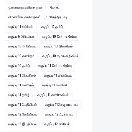
மூன்றாவது கவிதை நூல்
மேடை
லிமரைக்கூ கவிதைகள் - மு.மகேந்திர பாபு
வகுப்பு 11 உயிரியல்
வகுப்பு 12 தமிழ்
வகுப்பு 6 அறிவியல்
வகுப்பு 10 Online தேர்வு
வகுப்பு 10 அறிவியல்
வகுப்பு 10 ஆங்கிலம்
வகுப்பு 10 கணிதம்
வகுப்பு 10 சமூக அறிவியல்
வகுப்பு 10 தமிழ்
வகுப்பு 11 Online தேர்வு
வகுப்பு 11 ஆங்கிலம்
வகுப்பு 11 இயற்பியல்
வகுப்பு 11 கணிதம்
வகுப்பு 11 கணினி
வகுப்பு 11 தமிழ்
வகுப்பு 11 வணிகவியல்
வகுப்பு 11 வேதியியல்
வகுப்பு 11பொருளாதாரம்
வகுப்பு 12 வேதியியல்
வகுப்பு 12 ஆங்கிலம்
வகுப்பு 12 இயற்பியல்
வகுப்பு 12 உயிரியல்