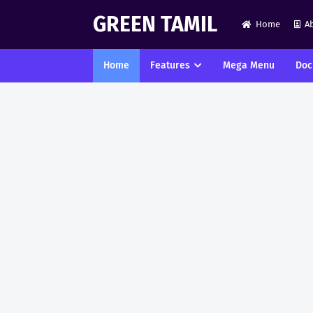
GREEN TAMIL
Home
A
Home
Features
Mega Menu
Doc