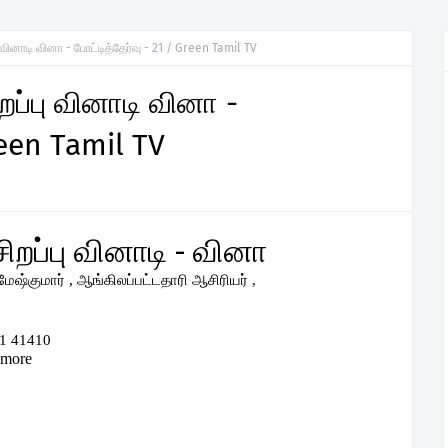
ு வினாடி வினா - போட்டித்தேர்வு - 21 / Green Tamil TV
றப்பு வினாடி வினா -
reen Tamil TV