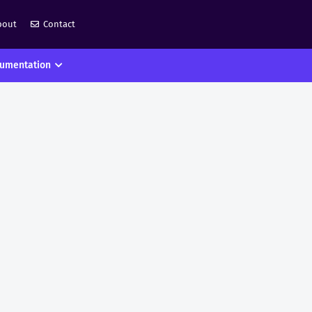
bout
Contact
umentation