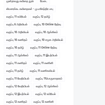
மூன்றாவது கவிதை நூல்
மேடை
லிமரைக்கூ கவிதைகள் - மு.மகேந்திர பாபு
வகுப்பு 11 உயிரியல்
வகுப்பு 12 தமிழ்
வகுப்பு 6 அறிவியல்
வகுப்பு 10 Online தேர்வு
வகுப்பு 10 அறிவியல்
வகுப்பு 10 ஆங்கிலம்
வகுப்பு 10 கணிதம்
வகுப்பு 10 சமூக அறிவியல்
வகுப்பு 10 தமிழ்
வகுப்பு 11 Online தேர்வு
வகுப்பு 11 ஆங்கிலம்
வகுப்பு 11 இயற்பியல்
வகுப்பு 11 கணிதம்
வகுப்பு 11 கணினி
வகுப்பு 11 தமிழ்
வகுப்பு 11 வணிகவியல்
வகுப்பு 11 வேதியியல்
வகுப்பு 11பொருளாதாரம்
வகுப்பு 12 வேதியியல்
வகுப்பு 12 ஆங்கிலம்
வகுப்பு 12 இயற்பியல்
வகுப்பு 12 உயிரியல்
வகுப்பு 12 கணிதம்
வகுப்பு 12 கணினி