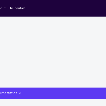
bout
Contact
umentation