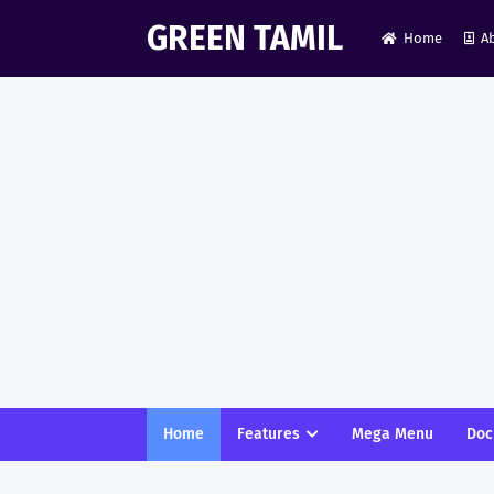
GREEN TAMIL
Home
A
Home
Features
Mega Menu
Doc