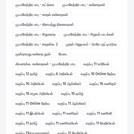
மு.மகேந்திர பாபு - கட்டுரை
மு.மகேந்திர பாபு - கவிதைகள்
மு.மகேந்திர பாபு - காதல் கவிதைகள்
மு.மகேந்திர பாபு - கிராமத்து நினைவுகள்
மு.மகேந்திர பாபு - சிறுகதை
மு.மகேந்திர பாபு - சிறுவர் பாடல்கள்
மு.மகேந்திர பாபு - ஹைக்கூ 2
முதல் அனுபவம் - பெரிய குட்டிமடுவு
மூன்றாவது கவிதை நூல்
மேடை
லிமரைக்கூ கவிதைகள் - மு.மகேந்திர பாபு
வகுப்பு 11 உயிரியல்
வகுப்பு 12 தமிழ்
வகுப்பு 6 அறிவியல்
வகுப்பு 10 Online தேர்வு
வகுப்பு 10 அறிவியல்
வகுப்பு 10 ஆங்கிலம்
வகுப்பு 10 கணிதம்
வகுப்பு 10 சமூக அறிவியல்
வகுப்பு 10 தமிழ்
வகுப்பு 11 Online தேர்வு
வகுப்பு 11 ஆங்கிலம்
வகுப்பு 11 இயற்பியல்
வகுப்பு 11 கணிதம்
வகுப்பு 11 கணினி
வகுப்பு 11 தமிழ்
வகுப்பு 11 வணிகவியல்
வகுப்பு 11 வேதியியல்
வகுப்பு 11பொருளாதாரம்
வகுப்பு 12 வேதியியல்