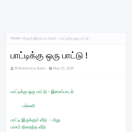
Home
சிறுவர் இசைப்பாடல்கள்.
பாட்டிக்கு ஒரு பாட்டு !
பாட்டிக்கு ஒரு பாட்டு !
M.Mahendra Babu
May 25, 2020
பாட்டிக்கு ஒரு பாட்டு - இசைப்பாடல்
பல்லவி
பாட்டி இருக்கும் வீடு - அது
பாசம் நிறைந்த வீடு