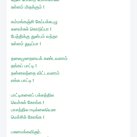
உள்ளம் மிதக்கும் !
கம்மங்கஞ்சி கேப்பக்கூழு
கரைச்சுக் கொடுப்பா !
பேத்திக்கு துன்பம் வந்தா
உள்ளம் துடிப்பா !
தலைமுறையைக் கண்டவளாம்
தங்கப் பாட்டி !
தன்னலத்தை விட்டவளாம்
எங்க பாட்டி !
பாட்டிகளைப் பக்கத்தில
வெச்சுக் கோங்க !
பாசத்தில ஈடில்லையென
மெச்சிக் கோங்க !
பசுமைக்கவிஞர்.