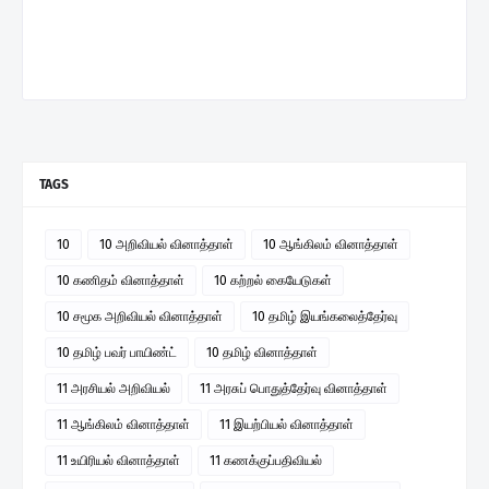
TAGS
10
10 அறிவியல் வினாத்தாள்
10 ஆங்கிலம் வினாத்தாள்
10 கணிதம் வினாத்தாள்
10 கற்றல் கையேடுகள்
10 சமூக அறிவியல் வினாத்தாள்
10 தமிழ் இயங்கலைத்தேர்வு
10 தமிழ் பவர் பாயிண்ட்
10 தமிழ் வினாத்தாள்
11 அரசியல் அறிவியல்
11 அரசுப் பொதுத்தேர்வு வினாத்தாள்
11 ஆங்கிலம் வினாத்தாள்
11 இயற்பியல் வினாத்தாள்
11 உயிரியல் வினாத்தாள்
11 கணக்குப்பதிவியல்