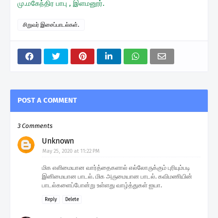
மு.மகேந்திர பாபு , இளமனூர்.
சிறுவர் இசைப்பாடல்கள்.
POST A COMMENT
3 Comments
Unknown
May 25, 2020 at 11:22 PM
மிக எளிமையான வார்த்தைகளால் எல்லோருக்கும் புரியும்படி
இனிமையான பாடல். மிக அருமையான பாடல். கவிமணியின்
பாடல்களைப்போன்று உள்ளது வாழ்த்துகள் ஐயா.
Reply
Delete