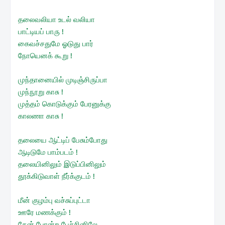
தலைவலியா உடல் வலியா
பாட்டியப் பாரு !
கைவச்சதுமே ஓடுது பார்
நோயெனக் கூறு !
முந்தானையில் முடிஞ்சிருப்பா
முந்நூறு காசு !
முத்தம் கொடுக்கும் பேரனுக்கு
காலணா காசு !
தலையை ஆட்டிப் பேசும்போது
ஆடிடுமே பாம்படம் !
தலையினிலும் இடுப்பினிலும்
தூக்கிடுவாள் நீர்க்குடம் !
மீன் குழம்பு வச்சுப்புட்டா
ஊரே மணக்கும் !
தேன் போன்ற பேச்சினிலே