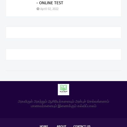
- ONLINE TEST
April 02, 2022
அகவிருள் அகற்றும் ஆசிரியர்களையும் அன்புச் செல்வங்களாம்
மாணவர்களையும் இணைக்கும் கல்விப்பாலம்
HOME
ABOUT
CONTACT US