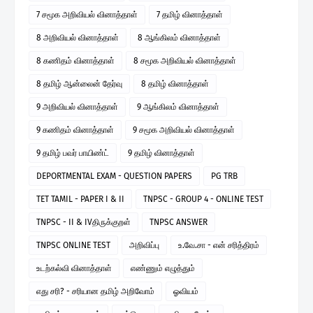
7 சமூக அறிவியல் வினாத்தாள்
7 தமிழ் வினாத்தாள்
8 அறிவியல் வினாத்தாள்
8 ஆங்கிலம் வினாத்தாள்
8 கணிதம் வினாத்தாள்
8 சமூக அறிவியல் வினாத்தாள்
8 தமிழ் ஆன்லைன் தேர்வு
8 தமிழ் வினாத்தாள்
9 அறிவியல் வினாத்தாள்
9 ஆங்கிலம் வினாத்தாள்
9 கணிதம் வினாத்தாள்
9 சமூக அறிவியல் வினாத்தாள்
9 தமிழ் பவர் பாயிண்ட்
9 தமிழ் வினாத்தாள்
DEPORTMENTAL EXAM - QUESTION PAPERS
PG TRB
TET TAMIL - PAPER I & II
TNPSC - GROUP 4 - ONLINE TEST
TNPSC - II & IVதிருக்குறள்
TNPSC ANSWER
TNPSC ONLINE TEST
அறிவிப்பு
உ.வே.சா - என் சரித்திரம்
உடற்கல்வி வினாத்தாள்
எண்ணும் எழுத்தும்
எது சரி? - சரியான தமிழ் அறிவோம்
ஓவியம்