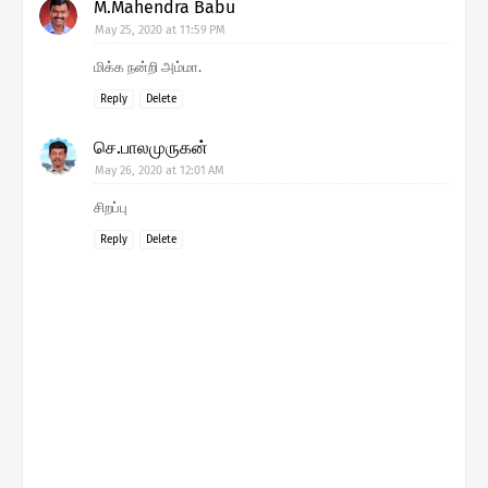
M.Mahendra Babu
May 25, 2020 at 11:59 PM
மிக்க நன்றி அம்மா.
Reply
Delete
செ.பாலமுருகன்
May 26, 2020 at 12:01 AM
சிறப்பு
Reply
Delete